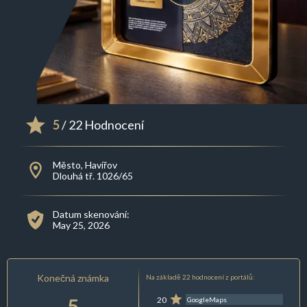
5
/ 22 Hodnocení
Město, Havířov
Dlouhá tř. 1026/65
Datum skenování:
May 25, 2026
Konečná známka
Na základě 22 hodnocení z portálů:
5
20
GoogleMaps