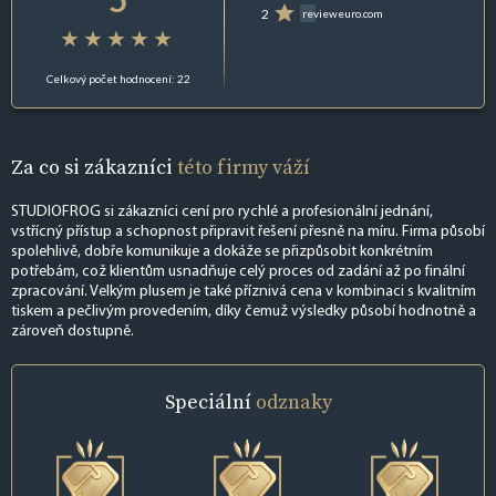
2
revieweuro.com
Celkový počet hodnocení: 22
Za co si zákazníci
této firmy váží
STUDIOFROG si zákazníci cení pro rychlé a profesionální jednání,
vstřícný přístup a schopnost připravit řešení přesně na míru. Firma působí
spolehlivě, dobře komunikuje a dokáže se přizpůsobit konkrétním
potřebám, což klientům usnadňuje celý proces od zadání až po finální
zpracování. Velkým plusem je také příznivá cena v kombinaci s kvalitním
tiskem a pečlivým provedením, díky čemuž výsledky působí hodnotně a
zároveň dostupně.
Speciální
odznaky