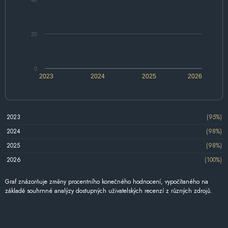
20
0
2023
2024
2025
2026
2023
(95%)
2024
(98%)
2025
(98%)
2026
(100%)
Graf znázorňuje změny procentního konečného hodnocení, vypočítaného na
základě souhrnné analýzy dostupných uživatelských recenzí z různých zdrojů.