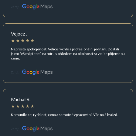
Zdroj:
Vejpcz .
Naprostá spokojenost. Velice rychlé a profesionální jednání. Dostali
jsem řešení přesně na míru s ohledem na okolností za velice příjemnou
cenu.
Zdroj:
Michal R.
Komunikace, rychlost, cena a samotné zpracování. Vše na 5 hvězd.
Zdroj: