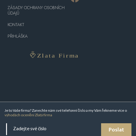
ZÁSADY OCHRANY OSOBNÍCH
ÚDAJŮ
KONTAKT
PŘIHLÁŠKA
Je to Vaše firma? Zanechte nám své telefonní číslo a my Vám řekneme více o
výhodách ocenění Zlatá firma
Poslat