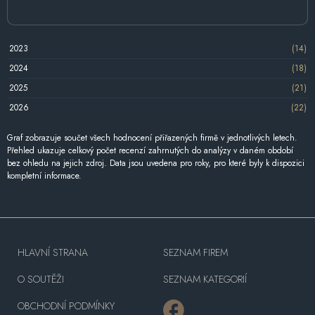
2023
(14)
2024
(18)
2025
(21)
2026
(22)
Graf zobrazuje součet všech hodnocení přiřazených firmě v jednotlivých letech.
Přehled ukazuje celkový počet recenzí zahrnutých do analýzy v daném období
bez ohledu na jejich zdroj. Data jsou uvedena pro roky, pro které byly k dispozici
kompletní informace.
HLAVNÍ STRANA
SEZNAM FIREM
O SOUTĚŽI
SEZNAM KATEGORIÍ
OBCHODNÍ PODMÍNKY