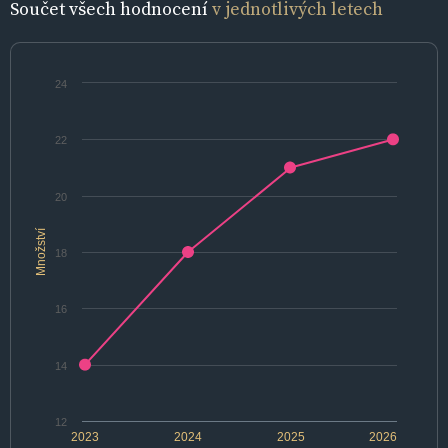
Součet všech hodnocení
v jednotlivých letech
24
22
20
Množství
18
16
14
12
2023
2024
2025
2026