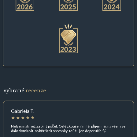
Vybrané
recenze
Gabriela T.
Nelze jinak než za plný počet. Celé zkoušení milé, příjemné, na všem se
dalo domluvit. Výběr šatů obrovský. Můžu jen doporučit. 🙂