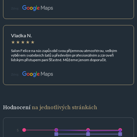
Zdroj:
Vladka N.
Salon Felice na nás zapůsobil svou příjemnou atmosférou, velkým
výběrem svatebních šatů a především profesionálním a zároveň
lidským přístupem paní Šťastné. Můžeme jenom doporučit.
Zdroj:
Hodnocení
na jednotlivých stránkách
5