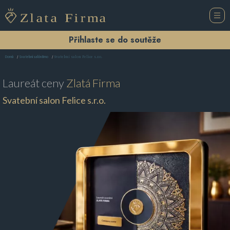
Přihlaste se do soutěže
Svatební salon Felice s.r.o.
Domů
Svatební salón Brno
Laureát ceny
Zlatá Firma
Svatební salon Felice s.r.o.