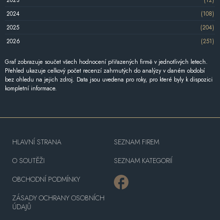
2024
(108)
2025
(204)
2026
(251)
Graf zobrazuje součet všech hodnocení přiřazených firmě v jednotlivých letech.
Přehled ukazuje celkový počet recenzí zahrnutých do analýzy v daném období
bez ohledu na jejich zdroj. Data jsou uvedena pro roky, pro které byly k dispozici
kompletní informace.
HLAVNÍ STRANA
SEZNAM FIREM
O SOUTĚŽI
SEZNAM KATEGORIÍ
OBCHODNÍ PODMÍNKY
ZÁSADY OCHRANY OSOBNÍCH
ÚDAJŮ