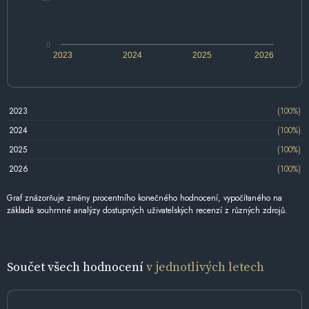
0
2023
2024
2025
2026
2023
(100%)
2024
(100%)
2025
(100%)
2026
(100%)
Graf znázorňuje změny procentního konečného hodnocení, vypočítaného na
základě souhrnné analýzy dostupných uživatelských recenzí z různých zdrojů.
Součet všech hodnocení
v jednotlivých letech