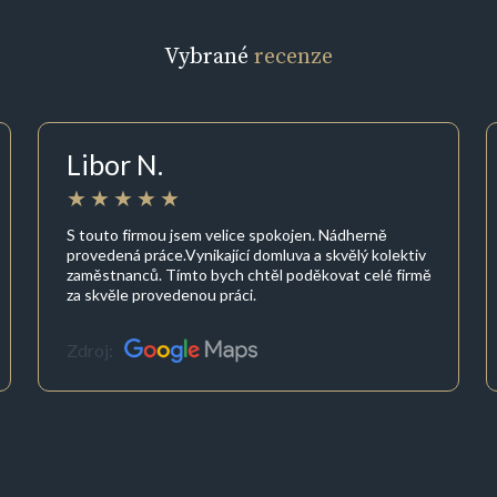
Vybrané
recenze
Libor N.
S touto firmou jsem velice spokojen. Nádherně
provedená práce.Vynikající domluva a skvělý kolektiv
zaměstnanců. Tímto bych chtěl poděkovat celé firmě
za skvěle provedenou práci.
Zdroj: