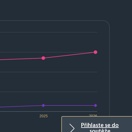
2025
2026
Přihlaste se do
soutěže