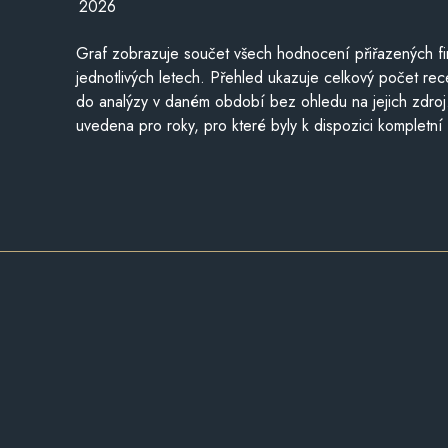
2026
Graf zobrazuje součet všech hodnocení přiřazených fi
jednotlivých letech. Přehled ukazuje celkový počet re
do analýzy v daném období bez ohledu na jejich zdroj
uvedena pro roky, pro které byly k dispozici kompletní