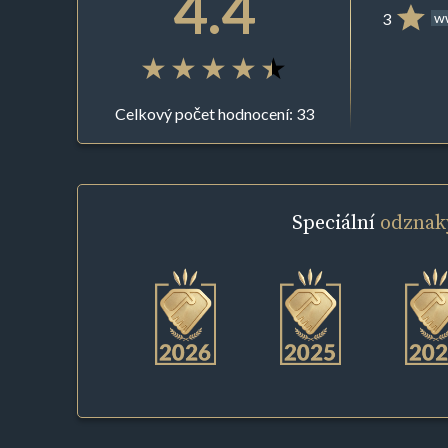
4.4
3
ww
Celkový počet hodnocení: 33
Speciální
odznak