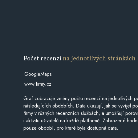
Počet recenzí
na jednotlivých stránkách
GoogleMaps
www.firmy.cz
Graf zobrazuje změny počtu recenzí na jednotlivých po
následujících obdobích. Data ukazují, jak se vyvíjel 
firmy v různých recenzních službách, a umožňují porovn
i aktivitu uživatelů na každé platformě. Zobrazené hodn
pouze období, pro které byla dostupná data.