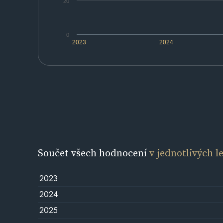
20
0
2023
2024
Součet všech hodnocení
v jednotlivých l
2023
2024
2025