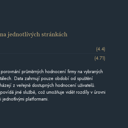
í
na jednotlivých stránkách
(4.4)
(4.71)
 porovnání průměrných hodnocení firmy na vybraných
tálech. Data zahrnují pouze období od spuštění
házejí z veřejně dostupných hodnocení uživatelů.
povídá jiné službě, což umožňuje vidět rozdíly v úrovni
jednotlivými platformami.