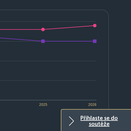
2025
2026
Přihlaste se do
soutěže