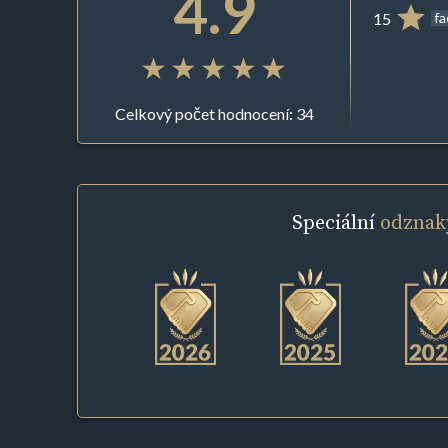
4.9
15
f
Celkový počet hodnocení: 34
Speciální
odznak