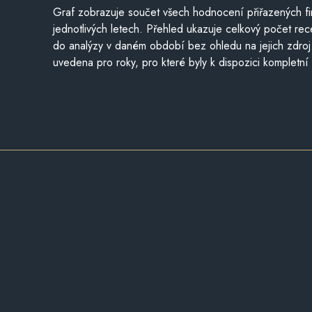
Graf zobrazuje součet všech hodnocení přiřazených fi
jednotlivých letech. Přehled ukazuje celkový počet re
do analýzy v daném období bez ohledu na jejich zdroj
uvedena pro roky, pro které byly k dispozici kompletní