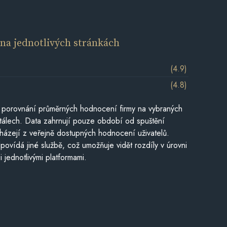
í
na jednotlivých stránkách
(4.9)
(4.8)
 porovnání průměrných hodnocení firmy na vybraných
tálech. Data zahrnují pouze období od spuštění
házejí z veřejně dostupných hodnocení uživatelů.
povídá jiné službě, což umožňuje vidět rozdíly v úrovni
jednotlivými platformami.