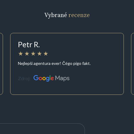
Vybrané
recenze
Petr R.
Nejlepší agentura ever! Čégo pígo fakt.
Zdroj: