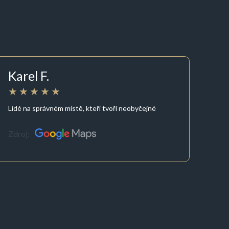
Karel F.
Lidé na správném místě, kteří tvoří neobyčejné
Zdroj: