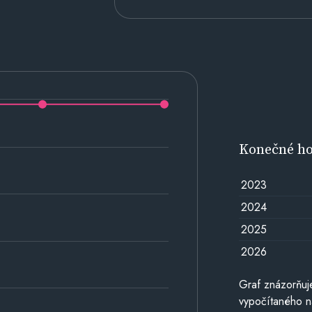
Konečné h
2023
2024
2025
2026
Graf znázorňu
vypočítaného n