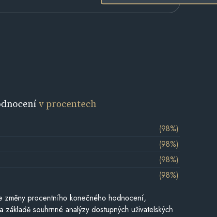
odnocení
v procentech
(98%)
(98%)
(98%)
(98%)
je změny procentního konečného hodnocení,
a základě souhrnné analýzy dostupných uživatelských