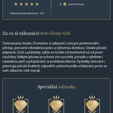
3
www.firmy.cz
Celkový počet hodnocení: 123
Za co si zákazníci
této firmy váží
Tattoomania Studio Chomutov si zákazníci cení pro profesionální
přístup, precizně odvedenou práci a výbornou domluvu. Studio působí
příjemně, čistě a přátelsky, takže se tu lidé cítí komfortně už od první
návštěvy. Velkým plusem je ochota vše vysvětlit, poradit s výběrem i
následnou péčí a přizpůsobit se potřebám klienta. Výsledky tetování i
piercingu působí kvalitně, nápaditě a přesně podle očekávání, proto se
sem zákazníci rádi vracejí.
Speciální
odznaky