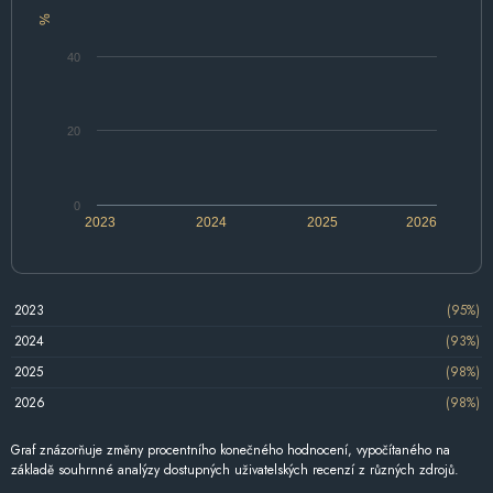
%
40
20
0
2023
2024
2025
2026
2023
(95%)
2024
(93%)
2025
(98%)
2026
(98%)
Graf znázorňuje změny procentního konečného hodnocení, vypočítaného na
základě souhrnné analýzy dostupných uživatelských recenzí z různých zdrojů.