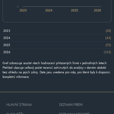
0
2023
2024
2025
2026
2023
(25)
2024
(43)
2025
(72)
2026
(123)
Graf zobrazuje součet všech hodnocení přiřazených firmě v jednotlivých letech.
Přehled ukazuje celkový počet recenzí zahrnutých do analýzy v daném období
bez ohledu na jejich zdroj. Data jsou uvedena pro roky, pro které byly k dispozici
kompletní informace.
HLAVNÍ STRANA
SEZNAM FIREM