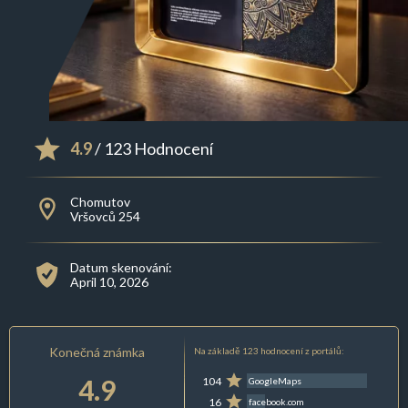
4.9
/ 123 Hodnocení
Chomutov
Vršovců 254
Datum skenování:
April 10, 2026
Konečná známka
Na základě 123 hodnocení z portálů:
4.9
104
GoogleMaps
16
facebook.com