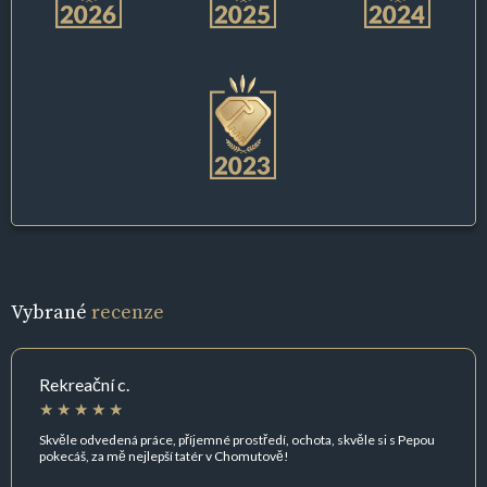
Vybrané
recenze
Rekreační c.
Skvěle odvedená práce, příjemné prostředí, ochota, skvěle si s Pepou
pokecáš, za mě nejlepší tatér v Chomutově!