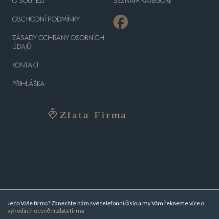
O SOUTĚŽI
SEZNAM KATEGORIÍ
OBCHODNÍ PODMÍNKY
ZÁSADY OCHRANY OSOBNÍCH
ÚDAJŮ
KONTAKT
PŘIHLÁŠKA
Je to Vaše firma? Zanechte nám své telefonní číslo a my Vám řekneme více o
výhodách ocenění Zlatá firma