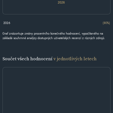
2026
2026
(80%)
Graf znázorňuje změny procentního konečného hodnocení, vypočítaného na
základě souhrnné analýzy dostupných uživatelských recenzí z různých zdrojů.
Součet všech hodnocení
v jednotlivých letech