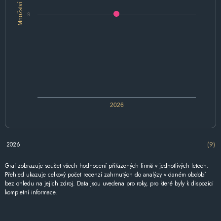
Množství
9
2026
2026
(9)
Graf zobrazuje součet všech hodnocení přiřazených firmě v jednotlivých letech.
Přehled ukazuje celkový počet recenzí zahrnutých do analýzy v daném období
bez ohledu na jejich zdroj. Data jsou uvedena pro roky, pro které byly k dispozici
kompletní informace.