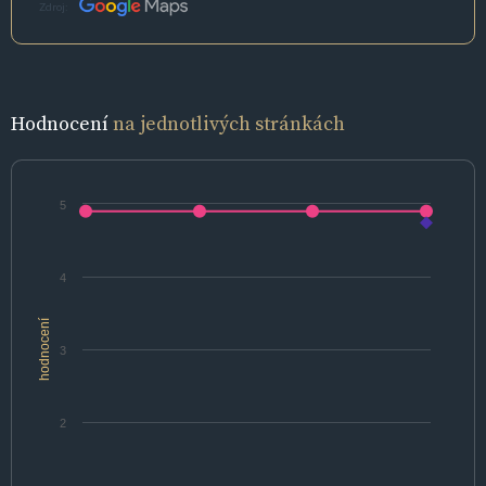
Zdroj:
Hodnocení
na jednotlivých stránkách
5
4
hodnocení
3
2