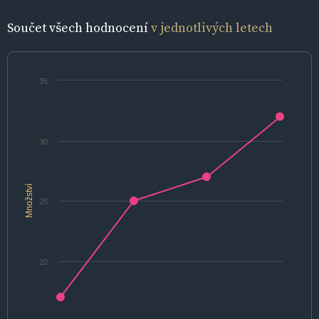
Součet všech hodnocení
v jednotlivých letech
35
30
Množství
25
20