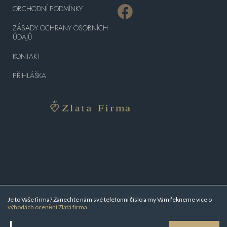
OBCHODNÍ PODMÍNKY
ZÁSADY OCHRANY OSOBNÍCH
ÚDAJŮ
KONTAKT
PŘIHLÁŠKA
Je to Vaše firma? Zanechte nám své telefonní číslo a my Vám řekneme více o
výhodách ocenění Zlatá firma