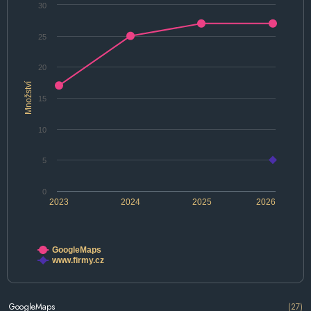
30
25
20
Množství
15
10
5
0
2023
2024
2025
2026
GoogleMaps
www.firmy.cz
GoogleMaps
(27)