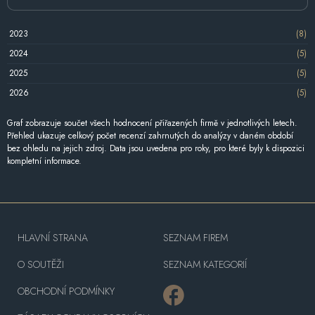
2023
(8)
2024
(5)
2025
(5)
2026
(5)
Graf zobrazuje součet všech hodnocení přiřazených firmě v jednotlivých letech.
Přehled ukazuje celkový počet recenzí zahrnutých do analýzy v daném období
bez ohledu na jejich zdroj. Data jsou uvedena pro roky, pro které byly k dispozici
kompletní informace.
HLAVNÍ STRANA
SEZNAM FIREM
O SOUTĚŽI
SEZNAM KATEGORIÍ
OBCHODNÍ PODMÍNKY