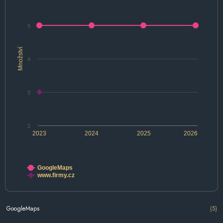
5
Množství
4
3
2
2023
2024
2025
2026
GoogleMaps
www.firmy.cz
GoogleMaps
(5)