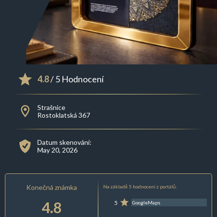
4.8
/ 5 Hodnocení
Strašnice
Rostoklatská 367
Datum skenování:
May 20, 2026
Konečná známka
Na základě 5 hodnocení z portálů:
4.8
5
GoogleMaps