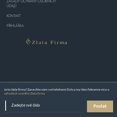
ZÁSADY OCHRANY OSOBNÍCH
ÚDAJŮ
KONTAKT
PŘIHLÁŠKA
Je to Vaše firma? Zanechte nám své telefonní číslo a my Vám řekneme více o
výhodách ocenění Zlatá firma
Poslat