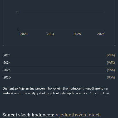
20
0
2023
2024
2025
2026
2023
(98%)
2024
(95%)
2025
(95%)
2026
(95%)
Graf znázorňuje změny procentního konečného hodnocení, vypočítaného na
základě souhrnné analýzy dostupných uživatelských recenzí z různých zdrojů.
Součet všech hodnocení
v jednotlivých letech