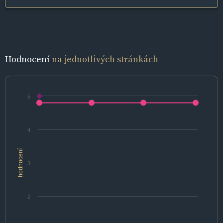
Hodnocení
na jednotlivých stránkách
5
4
hodnocení
3
2