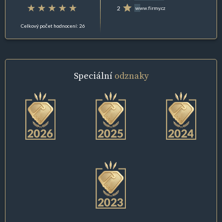
2
www.firmy.cz
Celkový počet hodnocení: 26
Speciální
odznaky