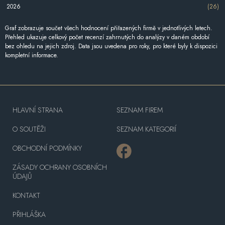
2026
(26)
Graf zobrazuje součet všech hodnocení přiřazených firmě v jednotlivých letech.
Přehled ukazuje celkový počet recenzí zahrnutých do analýzy v daném období
bez ohledu na jejich zdroj. Data jsou uvedena pro roky, pro které byly k dispozici
kompletní informace.
HLAVNÍ STRANA
SEZNAM FIREM
O SOUTĚŽI
SEZNAM KATEGORIÍ
OBCHODNÍ PODMÍNKY
ZÁSADY OCHRANY OSOBNÍCH
ÚDAJŮ
KONTAKT
PŘIHLÁŠKA