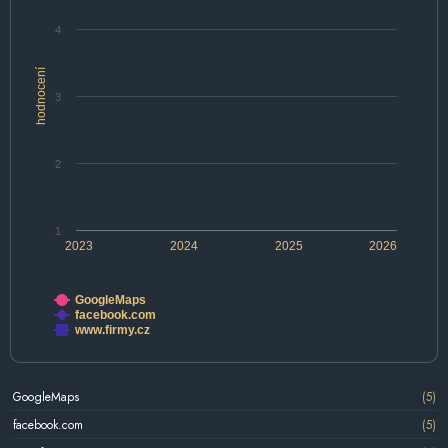
4
hodnocení
3
2
1
2023
2024
2025
2026
GoogleMaps
facebook.com
www.firmy.cz
GoogleMaps
(5)
facebook.com
(5)