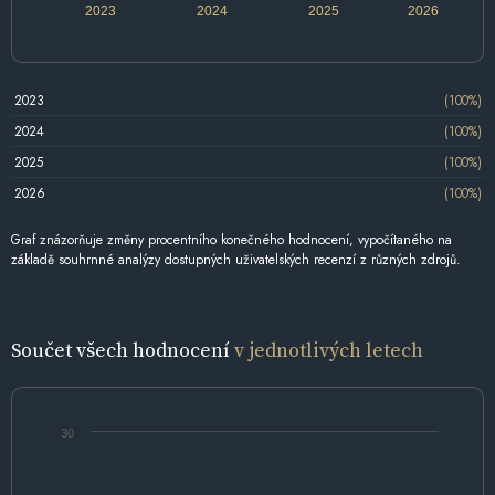
2023
2024
2025
2026
2023
(100%)
2024
(100%)
2025
(100%)
2026
(100%)
Graf znázorňuje změny procentního konečného hodnocení, vypočítaného na
základě souhrnné analýzy dostupných uživatelských recenzí z různých zdrojů.
Součet všech hodnocení
v jednotlivých letech
30