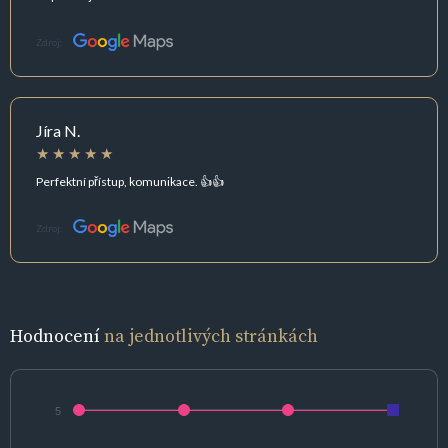
Zdroj:
Jíra N.
Perfektní přístup, komunikace. 👍👍
Zdroj:
Hodnocení
na jednotlivých stránkách
5