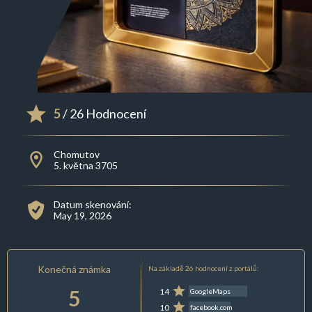
5
/ 26 Hodnocení
Chomutov
5. května 3705
Datum skenování:
May 19, 2026
Konečná známka
Na základě 26 hodnocení z portálů:
5
14
GoogleMaps
10
facebook.com