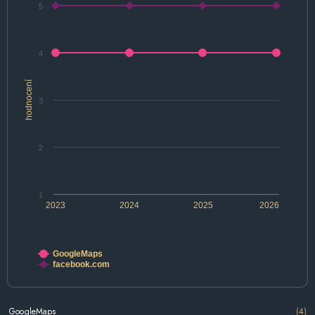
5
4
hodnocení
3
2
1
2023
2024
2025
2026
GoogleMaps
facebook.com
GoogleMaps
(4)