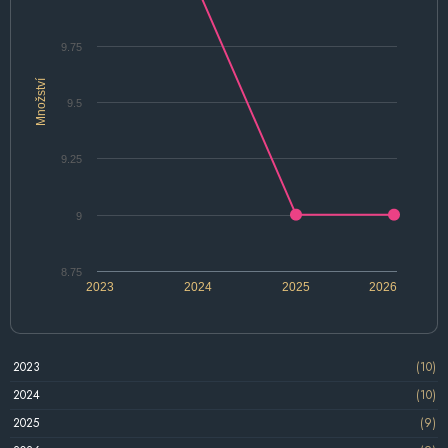
9.75
Množství
9.5
9.25
9
8.75
2023
2024
2025
2026
2023
(10)
2024
(10)
2025
(9)