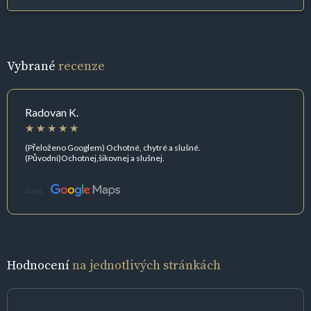
Vybrané
recenze
Radovan K.
(Přeloženo Googlem) Ochotné, chytré a slušné.
(Původní)Ochotnej,šikovnej a slušnej.
Zdroj:
Hodnocení
na jednotlivých stránkách