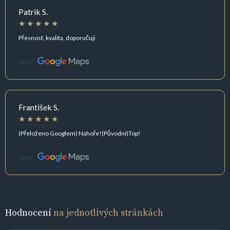
Patrik S.
Přesnost, kvalita, doporučuji
Zdroj:
František S.
(Přeloženo Googlem) Nahoře!(Původní)Top!
Zdroj:
Hodnocení
na jednotlivých stránkách