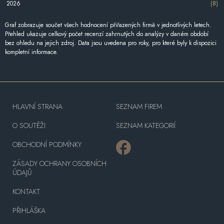
2026
(8)
Graf zobrazuje součet všech hodnocení přiřazených firmě v jednotlivých letech.
Přehled ukazuje celkový počet recenzí zahrnutých do analýzy v daném období
bez ohledu na jejich zdroj. Data jsou uvedena pro roky, pro které byly k dispozici
kompletní informace.
HLAVNÍ STRANA
SEZNAM FIREM
O SOUTĚŽI
SEZNAM KATEGORIÍ
OBCHODNÍ PODMÍNKY
ZÁSADY OCHRANY OSOBNÍCH
ÚDAJŮ
KONTAKT
PŘIHLÁŠKA