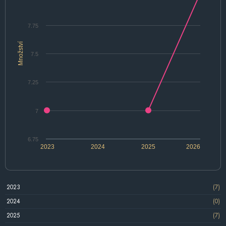
7.75
Množství
7.5
7.25
7
6.75
2023
2024
2025
2026
2023
(7)
2024
(0)
2025
(7)