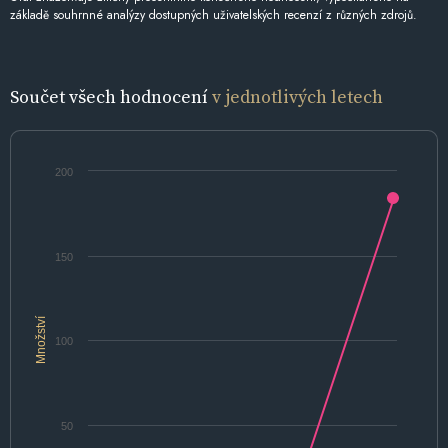
základě souhrnné analýzy dostupných uživatelských recenzí z různých zdrojů.
Součet všech hodnocení
v jednotlivých letech
200
150
Množství
100
50