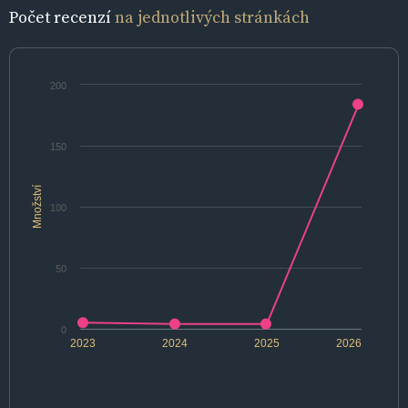
Počet recenzí
na jednotlivých stránkách
200
150
Množství
100
50
0
2023
2024
2025
2026