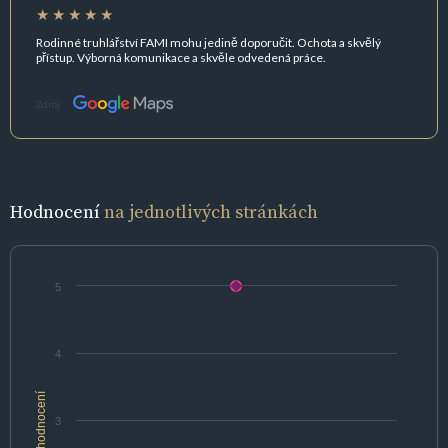
Rodinné truhlářství FAMI mohu jedině doporučit. Ochota a skvělý
přístup. Výborná komunikace a skvěle odvedená práce.
Zdroj:
Hodnocení
na jednotlivých stránkách
5
4
hodnocení
3