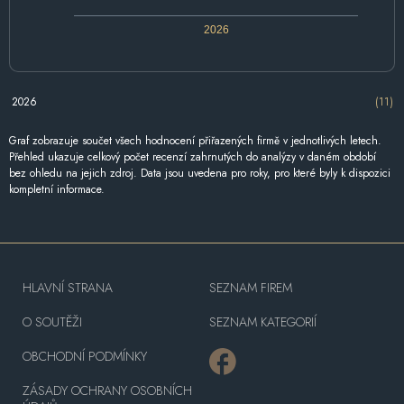
2026
2026
(11)
Graf zobrazuje součet všech hodnocení přiřazených firmě v jednotlivých letech.
Přehled ukazuje celkový počet recenzí zahrnutých do analýzy v daném období
bez ohledu na jejich zdroj. Data jsou uvedena pro roky, pro které byly k dispozici
kompletní informace.
HLAVNÍ STRANA
SEZNAM FIREM
O SOUTĚŽI
SEZNAM KATEGORIÍ
OBCHODNÍ PODMÍNKY
ZÁSADY OCHRANY OSOBNÍCH