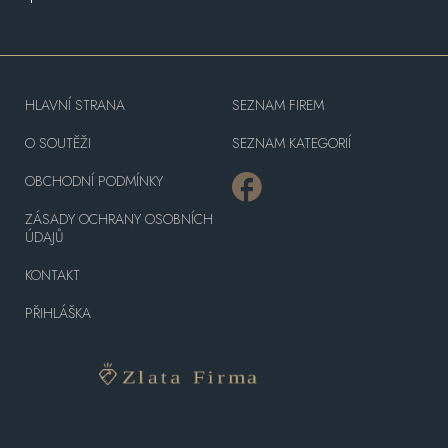
HLAVNÍ STRANA
SEZNAM FIREM
O SOUTĚŽI
SEZNAM KATEGORIÍ
OBCHODNÍ PODMÍNKY
ZÁSADY OCHRANY OSOBNÍCH
ÚDAJŮ
KONTAKT
PŘIHLÁŠKA