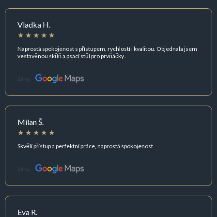
Vladka H.
Naprostá spokojenost s přístupem, rychlostí i kvalitou. Objednala jsem
vestavěnou skříň a psací stůl pro prvňáčky .
Zdroj:
Milan Š.
Skvělí přístup a perfektní práce, naprostá spokojenost.
Zdroj:
Eva R.