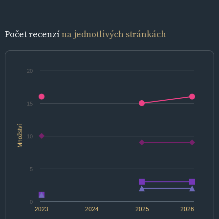
Počet recenzí
na jednotlivých stránkách
20
15
Množství
10
5
0
2023
2024
2025
2026