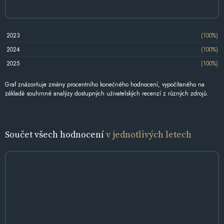
2023
(100%)
2024
(100%)
2025
(100%)
Graf znázorňuje změny procentního konečného hodnocení, vypočítaného na
základě souhrnné analýzy dostupných uživatelských recenzí z různých zdrojů.
Součet všech hodnocení
v jednotlivých letech