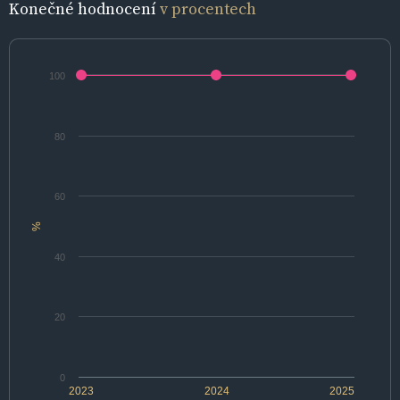
Konečné hodnocení
v procentech
100
80
60
%
40
20
0
2023
2024
2025