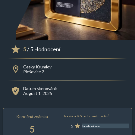
5
/ 5 Hodnocení
Cesky Krumlov
Plešovice 2
Datum skenování:
August 1, 2025
Konečná známka
Na základě 5 hodnocení z portálů:
5
5
facebook.com