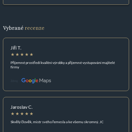
Vybrané
recenze
Jiří T.
Příjemné prostředí kvalitní výrobky a příjemné vystupování majitelé
firmy
Zdroj:
Jaroslav C.
Skvělý člověk, mistr svého řemesla a ke všemu skromný. JC