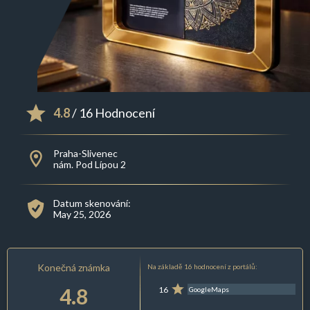
4.8
/ 16 Hodnocení
Praha-Slivenec
nám. Pod Lípou 2
Datum skenování:
May 25, 2026
Konečná známka
Na základě 16 hodnocení z portálů:
4.8
16
GoogleMaps