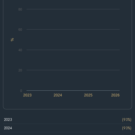
80
60
%
40
20
0
2023
2024
2025
2026
2023
(93%)
2024
(93%)