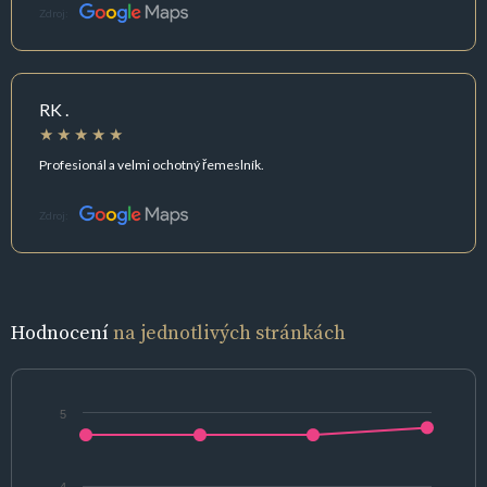
Zdroj:
RK .
Profesionál a velmi ochotný řemeslník.
Zdroj:
Hodnocení
na jednotlivých stránkách
5