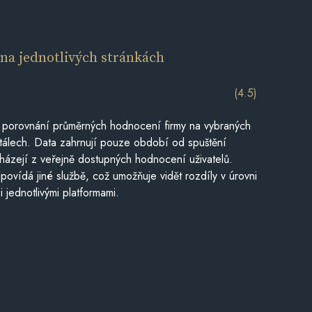
í
na jednotlivých stránkách
(4.5)
 porovnání průměrných hodnocení firmy na vybraných
tálech. Data zahrnují pouze období od spuštění
házejí z veřejně dostupných hodnocení uživatelů.
povídá jiné službě, což umožňuje vidět rozdíly v úrovni
jednotlivými platformami.