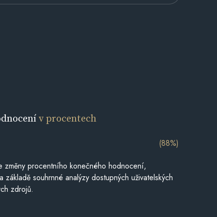
odnocení
v procentech
(88%)
je změny procentního konečného hodnocení,
a základě souhrnné analýzy dostupných uživatelských
ch zdrojů.