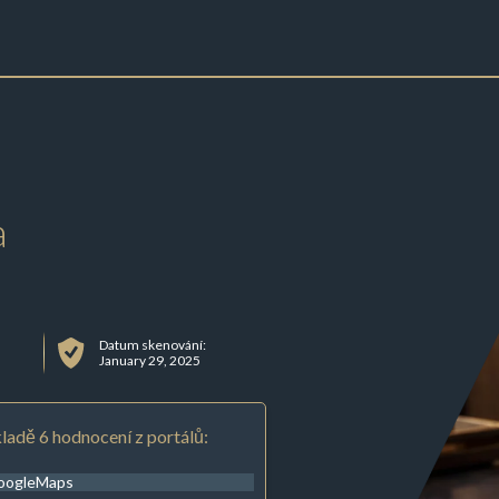
a
Datum skenování:
January 29, 2025
ladě 6 hodnocení z portálů:
oogleMaps