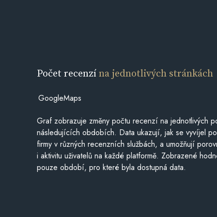
Počet recenzí
na jednotlivých stránkách
GoogleMaps
Graf zobrazuje změny počtu recenzí na jednotlivých po
následujících obdobích. Data ukazují, jak se vyvíjel 
firmy v různých recenzních službách, a umožňují porovn
i aktivitu uživatelů na každé platformě. Zobrazené hodn
pouze období, pro které byla dostupná data.