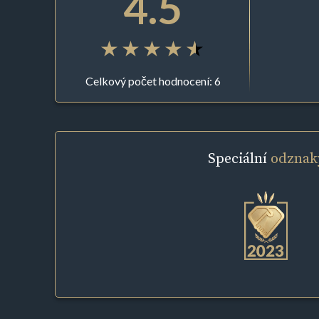
4.5
Celkový počet hodnocení: 6
Speciální
odznak