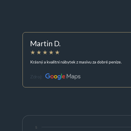
Martin D.
Krásný a kvalitní nábytek z masivu za dobré peníze.
Zdroj:
5