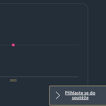
2023
Přihlaste se do
soutěže