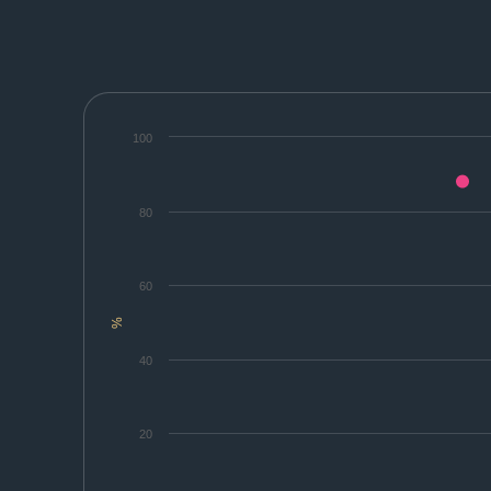
100
80
60
%
40
20