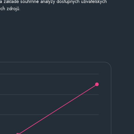
a základě souhrnné analýzy dostupných uživatelských
ch zdrojů.