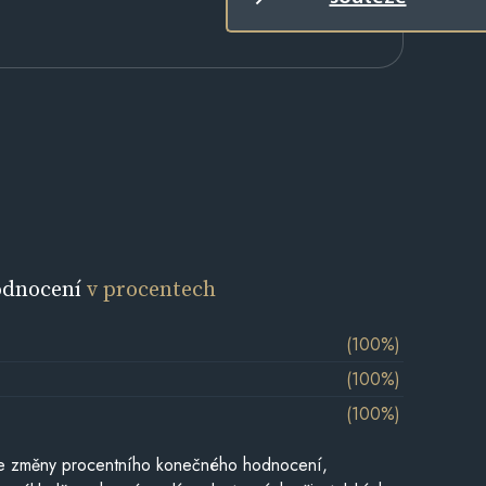
odnocení
v procentech
(100%)
(100%)
(100%)
je změny procentního konečného hodnocení,