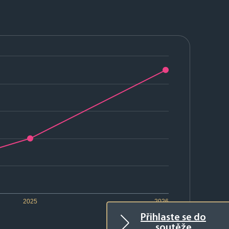
2025
2026
Přihlaste se do
soutěže