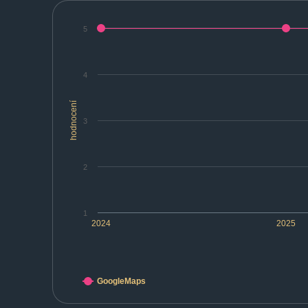
5
4
hodnocení
3
2
1
2024
2025
GoogleMaps