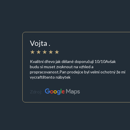
Vojta .
Kvalitní dřevo jak dělané doporučuji 10/10Avšak
budu si muset zvyknout na vzhled a
propracovanost.Pan prodejce byl velmi ochotný že mi
vycraftiltento nábytek
Zdroj: