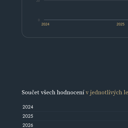
20
0
2024
2025
Součet všech hodnocení
v jednotlivých l
2024
2025
2026