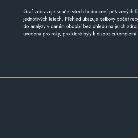
Graf zobrazuje součet všech hodnocení přiřazených fi
jednotlivých letech. Přehled ukazuje celkový počet re
do analýzy v daném období bez ohledu na jejich zdroj
uvedena pro roky, pro které byly k dispozici kompletní