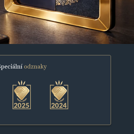
Speciální
odznaky