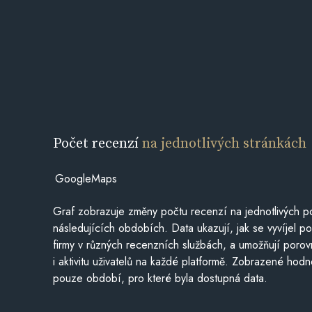
Počet recenzí
na jednotlivých stránkách
GoogleMaps
Graf zobrazuje změny počtu recenzí na jednotlivých po
následujících obdobích. Data ukazují, jak se vyvíjel 
firmy v různých recenzních službách, a umožňují porovn
i aktivitu uživatelů na každé platformě. Zobrazené hodn
pouze období, pro které byla dostupná data.