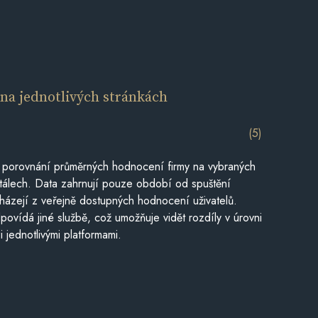
í
na jednotlivých stránkách
(5)
 porovnání průměrných hodnocení firmy na vybraných
tálech. Data zahrnují pouze období od spuštění
házejí z veřejně dostupných hodnocení uživatelů.
povídá jiné službě, což umožňuje vidět rozdíly v úrovni
jednotlivými platformami.