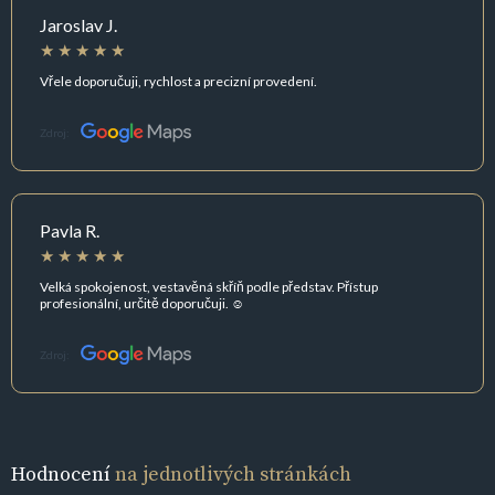
Jaroslav J.
Vřele doporučuji, rychlost a precizní provedení.
Zdroj:
Pavla R.
Velká spokojenost, vestavěná skříň podle představ. Přístup
profesionální, určitě doporučuji. ☺️
Zdroj:
Hodnocení
na jednotlivých stránkách