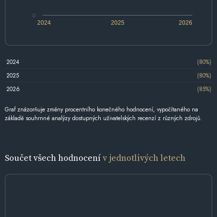
0
2024
2025
2026
2024
(80%)
2025
(80%)
2026
(85%)
Graf znázorňuje změny procentního konečného hodnocení, vypočítaného na
základě souhrnné analýzy dostupných uživatelských recenzí z různých zdrojů.
Součet všech hodnocení
v jednotlivých letech