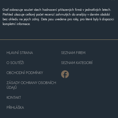
Graf zobrazuje součet všech hodnocení přiřazených firmě v jednotlivých letech.
Přehled ukazuje celkový počet recenzí zahrnutých do analýzy v daném období
bez ohledu na jejich zdroj. Data jsou uvedena pro roky, pro které byly k dispozici
kompletní informace.
HLAVNÍ STRANA
SEZNAM FIREM
O SOUTĚŽI
SEZNAM KATEGORIÍ
OBCHODNÍ PODMÍNKY
ZÁSADY OCHRANY OSOBNÍCH
ÚDAJŮ
KONTAKT
PŘIHLÁŠKA