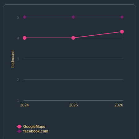
5
4
hodnocení
3
2
1
2024
2025
2026
GoogleMaps
facebook.com