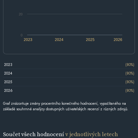
20
0
2023
2024
2025
2026
2023
(80%)
2024
(80%)
2025
(80%)
2026
(80%)
Graf znázorňuje změny procentního konečného hodnocení, vypočítaného na
základě souhrnné analýzy dostupných uživatelských recenzí z různých zdrojů.
Součet všech hodnocení
v jednotlivých letech