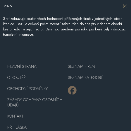
2026
(6)
Graf zobrazuje součet všech hodnocení přiřazených firmě v jednotlivých letech.
Přehled ukazuje celkový počet recenzí zahrnutých do analýzy v daném období
bez ohledu na jejich zdroj. Data jsou uvedena pro roky, pro které byly k dispozici
kompletní informace.
HLAVNÍ STRANA
SEZNAM FIREM
O SOUTĚŽI
SEZNAM KATEGORIÍ
OBCHODNÍ PODMÍNKY
ZÁSADY OCHRANY OSOBNÍCH
ÚDAJŮ
KONTAKT
PŘIHLÁŠKA