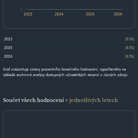
0
2023
2024
2025
2026
2023
(83%)
2025
(83%)
2026
(83%)
Graf znázorňuje změny procentního konečného hodnocení, vypočítaného na
základě souhrnné analýzy dostupných uživatelských recenzí z různých zdrojů.
Součet všech hodnocení
v jednotlivých letech