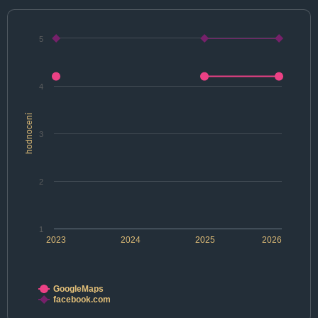
5
4
hodnocení
3
2
1
2023
2024
2025
2026
GoogleMaps
facebook.com