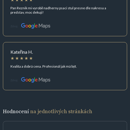
Pan Reznik mi vyrobil nadherny psaci stul presne dle nakresu a
predstav, moc dekuji!
Zdroj:
Kateřina H.
Kvalita a dobrá cena. Profesionál jak má být.
Zdroj:
Hodnocení
na jednotlivých stránkách