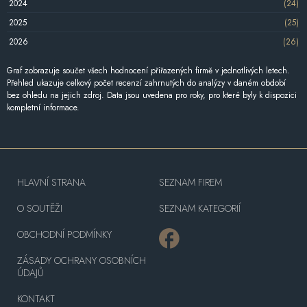
2024
(24)
2025
(25)
2026
(26)
Graf zobrazuje součet všech hodnocení přiřazených firmě v jednotlivých letech.
Přehled ukazuje celkový počet recenzí zahrnutých do analýzy v daném období
bez ohledu na jejich zdroj. Data jsou uvedena pro roky, pro které byly k dispozici
kompletní informace.
HLAVNÍ STRANA
SEZNAM FIREM
O SOUTĚŽI
SEZNAM KATEGORIÍ
OBCHODNÍ PODMÍNKY
ZÁSADY OCHRANY OSOBNÍCH
ÚDAJŮ
KONTAKT