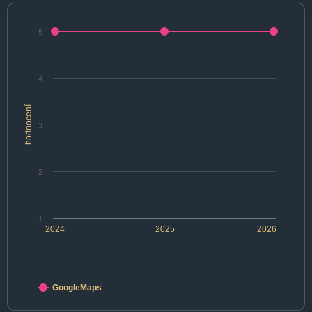
5
4
hodnocení
3
2
1
2024
2025
2026
GoogleMaps