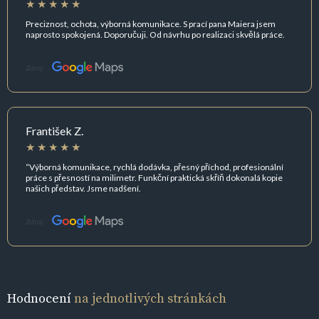
Preciznost, ochota, výborná komunikace. S prací pana Maiera jsem
naprosto spokojená. Doporučuji. Od návrhu po realizaci skvělá práce.
Zdroj:
František Z.
“Výborná komunikace, rychlá dodávka, přesný příchod, profesionální
práce s přesností na milimetr. Funkční praktická skříň dokonalá kopie
našich představ. Jsme nadšení.
Zdroj:
Hodnocení
na jednotlivých stránkách