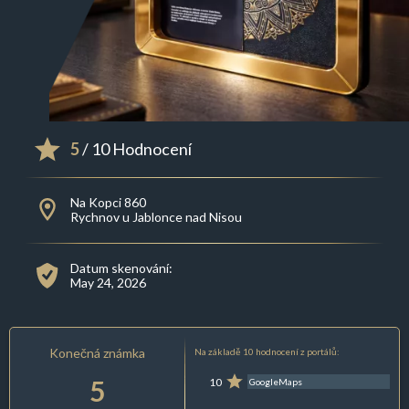
5
/ 10 Hodnocení
Na Kopci 860
Rychnov u Jablonce nad Nisou
Datum skenování:
May 24, 2026
Konečná známka
Na základě 10 hodnocení z portálů:
5
10
GoogleMaps