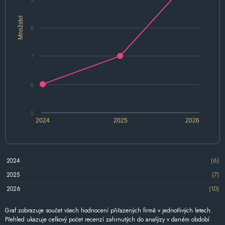
Množství
8
7
6
5
2024
2025
2026
2024
(6)
2025
(7)
2026
(10)
Graf zobrazuje součet všech hodnocení přiřazených firmě v jednotlivých letech.
Přehled ukazuje celkový počet recenzí zahrnutých do analýzy v daném období