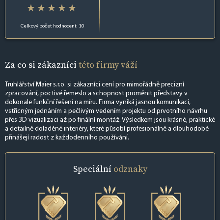
Celkový počet hodnocení: 10
Za co si zákazníci
této firmy váží
Truhlářství Maier s.r.o. si zákazníci cení pro mimořádně precizní
zpracování, poctivé řemeslo a schopnost proměnit představy v
dokonale funkční řešení na míru. Firma vyniká jasnou komunikací,
vstřícným jednáním a pečlivým vedením projektu od prvotního návrhu
přes 3D vizualizaci až po finální montáž. Výsledkem jsou krásné, praktické
a detailně doladěné interiéry, které působí profesionálně a dlouhodobě
přinášejí radost z každodenního používání.
Speciální
odznaky