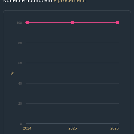
Konečné hodnocení
v procentech
100
80
60
%
40
20
0
2024
2025
2026