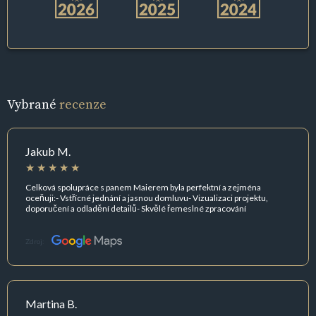
Vybrané
recenze
Jakub M.
Celková spolupráce s panem Maierem byla perfektní a zejména
oceňuji:- Vstřícné jednání a jasnou domluvu- Vizualizaci projektu,
doporučení a odladění detailů- Skvělé řemeslné zpracování
Zdroj:
Martina B.