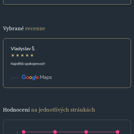
Vybrané
recenze
Vladyslav Š.
Najvětší spokojenost!
Zdroj:
Hodnocení
na jednotlivých stránkách
5