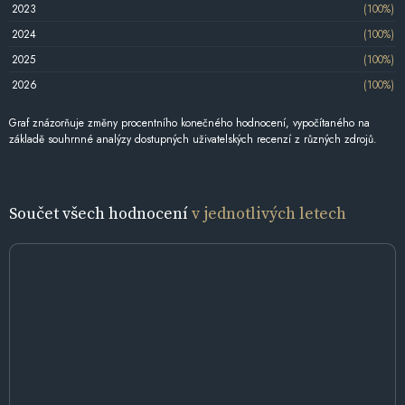
2023
(100%)
2024
(100%)
2025
(100%)
2026
(100%)
Graf znázorňuje změny procentního konečného hodnocení, vypočítaného na
základě souhrnné analýzy dostupných uživatelských recenzí z různých zdrojů.
Součet všech hodnocení
v jednotlivých letech