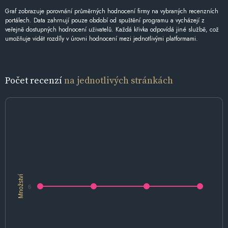
Graf zobrazuje porovnání průměrných hodnocení firmy na vybraných recenzních
portálech. Data zahrnují pouze období od spuštění programu a vycházejí z
veřejně dostupných hodnocení uživatelů. Každá křivka odpovídá jiné službě, což
umožňuje vidět rozdíly v úrovni hodnocení mezi jednotlivými platformami.
Počet recenzí
na jednotlivých stránkách
Množství
6