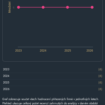
Množství
6
2023
2024
2025
2026
2023
(6)
2024
(6)
2025
(6)
2026
(6)
Graf zobrazuje součet všech hodnocení přiřazených firmě v jednotlivých letech.
Přehled ukazuje celkový počet recenzí zahrnutých do analýzy v daném období