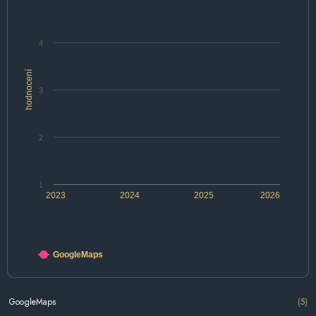
4
hodnocení
3
2
1
2023
2024
2025
2026
GoogleMaps
GoogleMaps
(5)