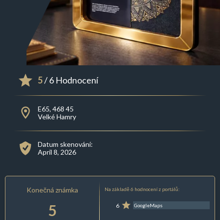
5
/ 6 Hodnocení
E65, 468 45
Velké Hamry
Datum skenování:
April 8, 2026
Konečná známka
Na základě 6 hodnocení z portálů:
5
6
GoogleMaps