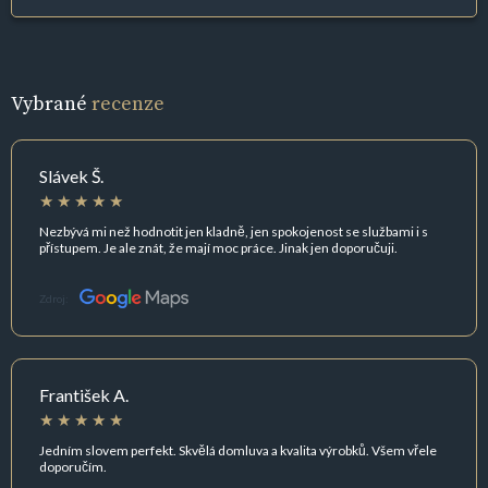
Vybrané
recenze
Slávek Š.
Nezbývá mi než hodnotit jen kladně, jen spokojenost se službami i s
přístupem. Je ale znát, že mají moc práce. Jinak jen doporučuji.
Zdroj:
František A.
Jedním slovem perfekt. Skvělá domluva a kvalita výrobků. Všem vřele
doporučím.