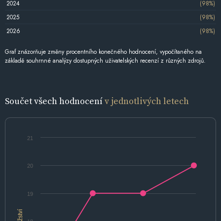
2024
(98%)
2025
(98%)
2026
(98%)
Graf znázorňuje změny procentního konečného hodnocení, vypočítaného na
základě souhrnné analýzy dostupných uživatelských recenzí z různých zdrojů.
Součet všech hodnocení
v jednotlivých letech
21
20
19
Množství