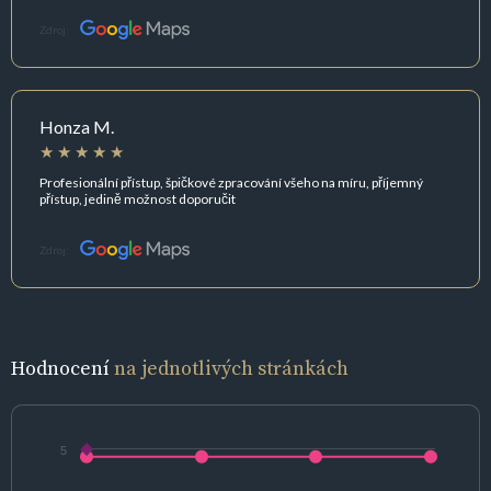
Zdroj:
Honza M.
Profesionální přístup, špičkové zpracování všeho na míru, příjemný
přístup, jedině možnost doporučit
Zdroj:
Hodnocení
na jednotlivých stránkách
5