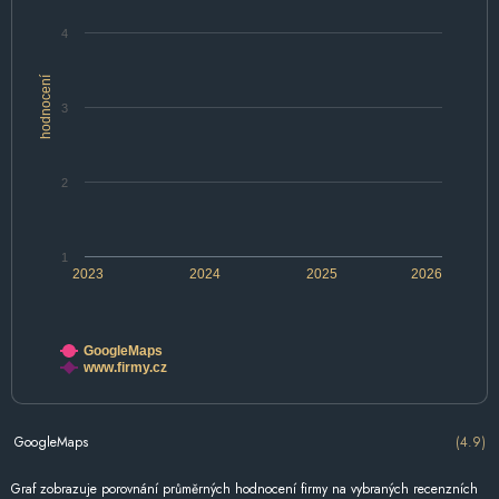
4
hodnocení
3
2
1
2023
2024
2025
2026
GoogleMaps
www.firmy.cz
GoogleMaps
(4.9)
Graf zobrazuje porovnání průměrných hodnocení firmy na vybraných recenzních