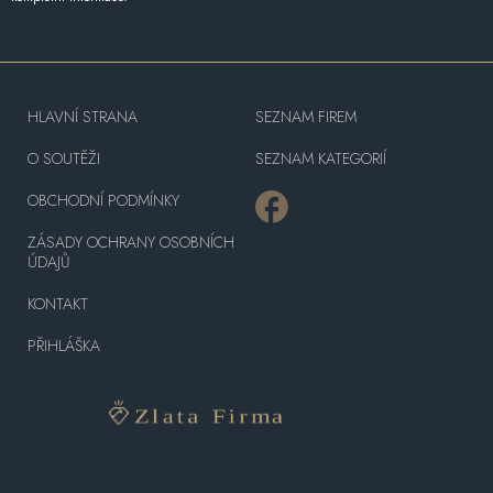
HLAVNÍ STRANA
SEZNAM FIREM
O SOUTĚŽI
SEZNAM KATEGORIÍ
OBCHODNÍ PODMÍNKY
ZÁSADY OCHRANY OSOBNÍCH
ÚDAJŮ
KONTAKT
PŘIHLÁŠKA