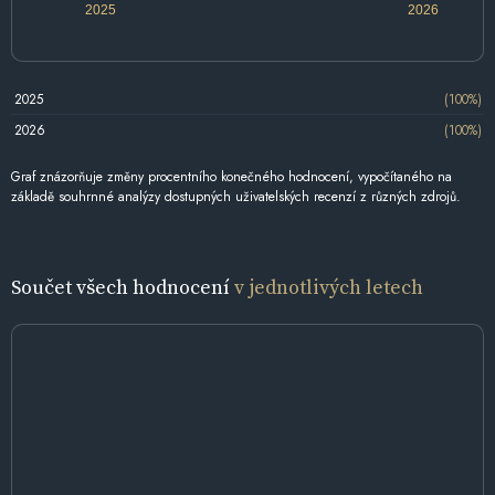
2025
2026
2025
(100%)
2026
(100%)
Graf znázorňuje změny procentního konečného hodnocení, vypočítaného na
základě souhrnné analýzy dostupných uživatelských recenzí z různých zdrojů.
Součet všech hodnocení
v jednotlivých letech