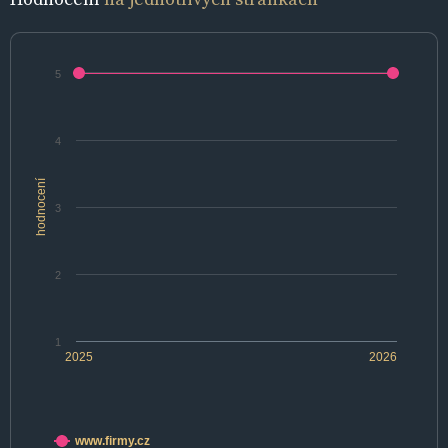
5
4
hodnocení
3
2
1
2025
2026
www.firmy.cz