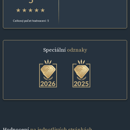
Celkový počet hodnocení: 5
Speciální
odznaky
Hodnocení
na jednotlivých stránkách