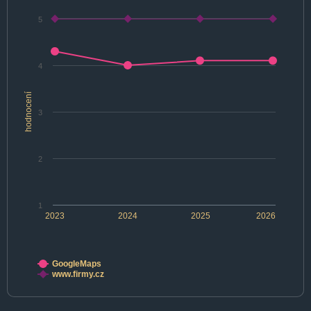
5
4
hodnocení
3
2
1
2023
2024
2025
2026
GoogleMaps
www.firmy.cz