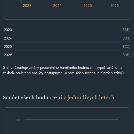
0
2023
2024
2025
2026
2023
(88%)
2024
(83%)
2025
(83%)
2026
(83%)
Graf znázorňuje změny procentního konečného hodnocení, vypočítaného na
základě souhrnné analýzy dostupných uživatelských recenzí z různých zdrojů.
Součet všech hodnocení
v jednotlivých letech
13