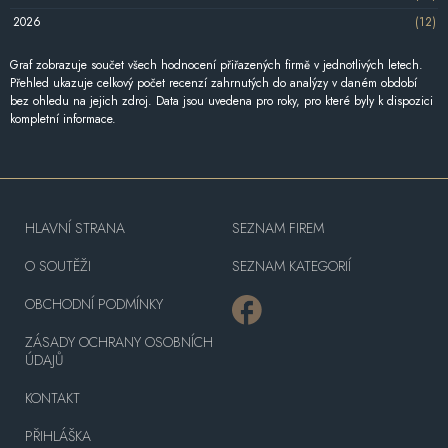
2026
(12)
Graf zobrazuje součet všech hodnocení přiřazených firmě v jednotlivých letech.
Přehled ukazuje celkový počet recenzí zahrnutých do analýzy v daném období
bez ohledu na jejich zdroj. Data jsou uvedena pro roky, pro které byly k dispozici
kompletní informace.
HLAVNÍ STRANA
SEZNAM FIREM
O SOUTĚŽI
SEZNAM KATEGORIÍ
OBCHODNÍ PODMÍNKY
ZÁSADY OCHRANY OSOBNÍCH
ÚDAJŮ
KONTAKT
PŘIHLÁŠKA