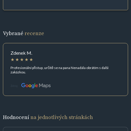
Vybrané
recenze
Zdenek M.
Profesionální přístup, určitě se na pana Nenadála obrátím s další
zakázkou.
Zdroj:
Hodnocení
na jednotlivých stránkách