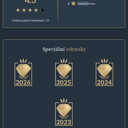
3
www.firmy.cz
Celkový počet hodnocení: 12
Speciální
odznaky