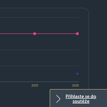
2025
2026
Přihlaste se do
soutěže