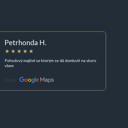
Petrhonda H.
Pohodový majitel se kterým se dá domluvit na skoro
všem
Zdroj: