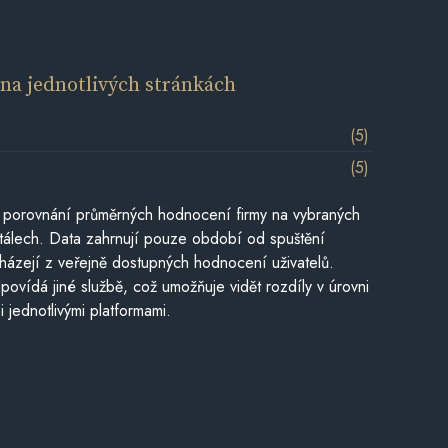
í
na jednotlivých stránkách
(5)
(5)
 porovnání průměrných hodnocení firmy na vybraných
tálech. Data zahrnují pouze období od spuštění
házejí z veřejně dostupných hodnocení uživatelů.
povídá jiné službě, což umožňuje vidět rozdíly v úrovni
jednotlivými platformami.