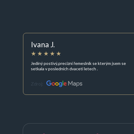
Ivana J.
Jediný postivý,precizní řemeslník se kterým jsem se
setkala v posledních dvaceti letech .
Zdroj: