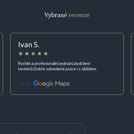
Vybrané
recenze
Ivan S.
Rychlé a profesionální jednání,dodržení
termínů.Dobře odvedená práce i s úklidem.
Zdroj: