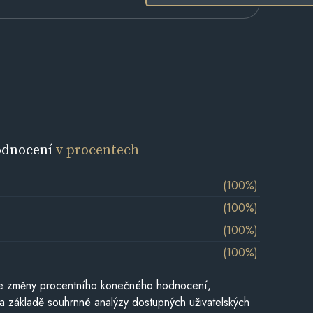
odnocení
v procentech
(100%)
(100%)
(100%)
(100%)
je změny procentního konečného hodnocení,
a základě souhrnné analýzy dostupných uživatelských