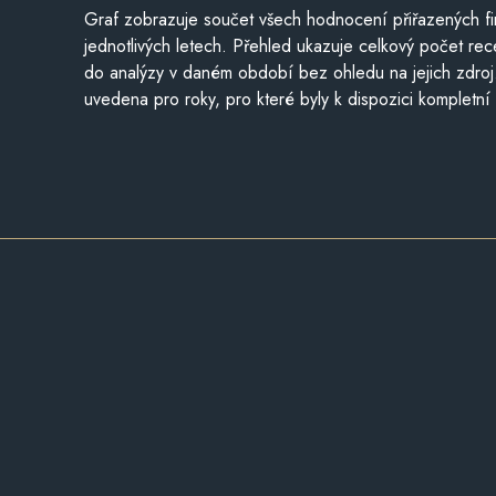
Graf zobrazuje součet všech hodnocení přiřazených fi
jednotlivých letech. Přehled ukazuje celkový počet re
do analýzy v daném období bez ohledu na jejich zdroj
uvedena pro roky, pro které byly k dispozici kompletní