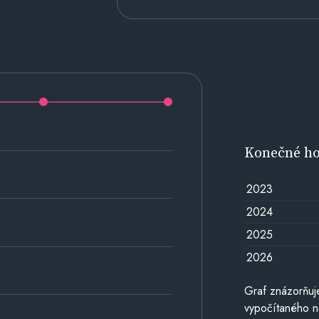
Konečné h
2023
2024
2025
2026
Graf znázorňu
vypočítaného n