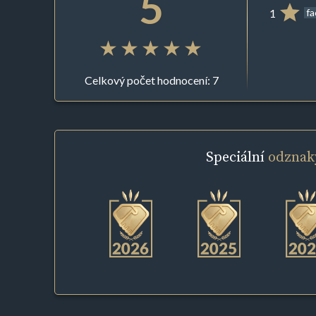
5
1
f
Celkový počet hodnocení: 7
Speciální
odznak