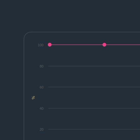
100
80
60
%
40
20