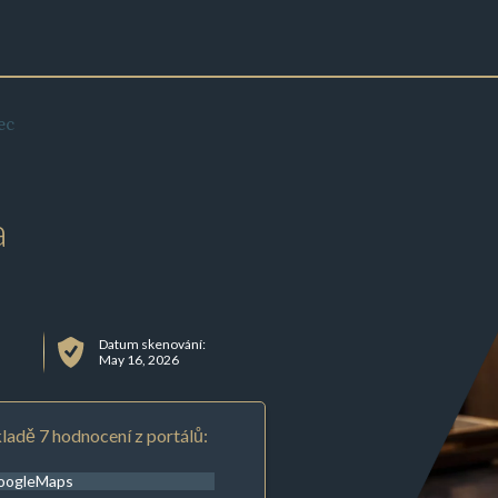
ec
a
Datum skenování:
May 16, 2026
ladě 7 hodnocení z portálů:
oogleMaps