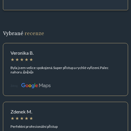
Vybrané
recenze
Veronika B.
Byla jsem velice spokojená.Super přístup a rychlé vyřízení.Palec
nahoru.👍👍👍
Zdroj:
Zdenek M.
Perfektní profesionální přístup