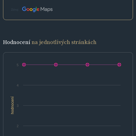
Zdroj:
Hodnocení
na jednotlivých stránkách
5
4
hodnocení
3
2