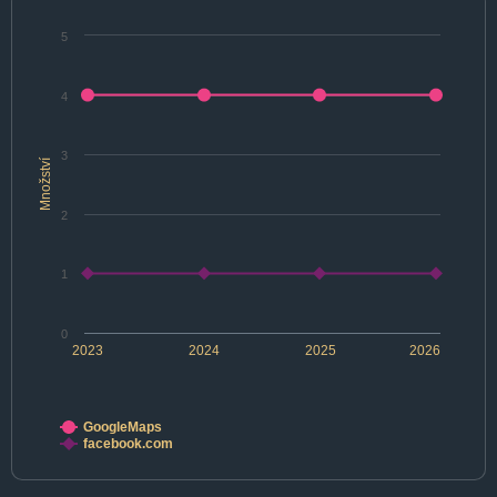
5
4
3
Množství
2
1
0
2023
2024
2025
2026
GoogleMaps
facebook.com