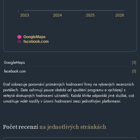
1
2023
2024
2025
2026
GoogleMaps
facebook.com
GoogleMaps
(5)
facebook.com
(5)
Graf zobrazuje porovnání průměrných hodnocení firmy na vybraných recenzních
portálech. Data zahrnují pouze období od spuštění programu a vycházejí z
veřejně dostupných hodnocení uživatelů. Každá křivka odpovídá jiné službě, což
umožňuje vidět rozdíly v úrovni hodnocení mezi jednotlivými platformami.
Počet recenzí
na jednotlivých stránkách