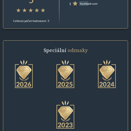
1
facebook.com
Celkový počet hodnocení: 5
Speciální
odznaky