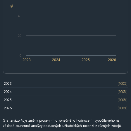
%
40
20
0
2023
2024
2025
2026
2023
(100%)
2024
(100%)
2025
(100%)
2026
(100%)
Graf znázorňuje změny procentního konečného hodnocení, vypočítaného na
základě souhrnné analýzy dostupných uživatelských recenzí z různých zdrojů.