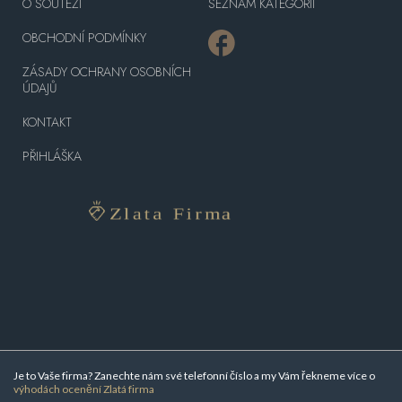
O SOUTĚŽI
SEZNAM KATEGORIÍ
OBCHODNÍ PODMÍNKY
ZÁSADY OCHRANY OSOBNÍCH
ÚDAJŮ
KONTAKT
PŘIHLÁŠKA
Je to Vaše firma? Zanechte nám své telefonní číslo a my Vám řekneme více o
výhodách ocenění Zlatá firma