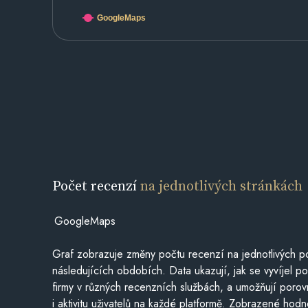
GoogleMaps
Počet recenzí
na jednotlivých stránkách
GoogleMaps
Graf zobrazuje změny počtu recenzí na jednotlivých po
následujících obdobích. Data ukazují, jak se vyvíjel 
firmy v různých recenzních službách, a umožňují porovn
i aktivitu uživatelů na každé platformě. Zobrazené hodn