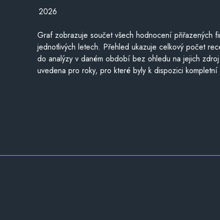
2026
Graf zobrazuje součet všech hodnocení přiřazených fi
jednotlivých letech. Přehled ukazuje celkový počet re
do analýzy v daném období bez ohledu na jejich zdroj
uvedena pro roky, pro které byly k dispozici kompletní