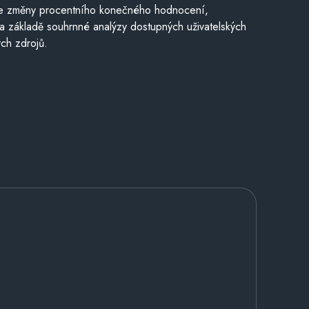
je změny procentního konečného hodnocení,
a základě souhrnné analýzy dostupných uživatelských
ch zdrojů.