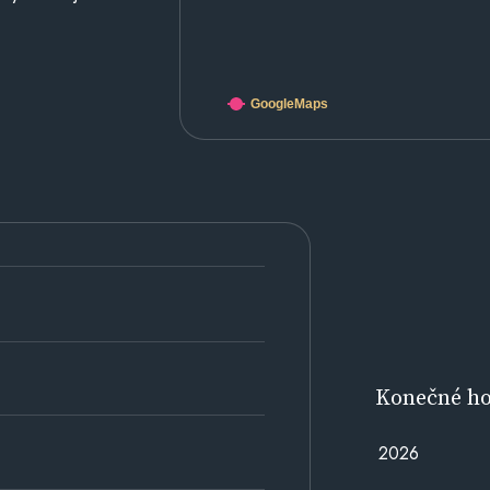
GoogleMaps
Konečné h
2026