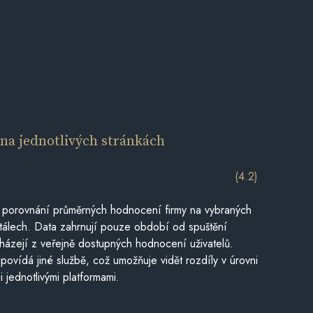
í
na jednotlivých stránkách
(4.2)
 porovnání průměrných hodnocení firmy na vybraných
tálech. Data zahrnují pouze období od spuštění
házejí z veřejně dostupných hodnocení uživatelů.
povídá jiné službě, což umožňuje vidět rozdíly v úrovni
jednotlivými platformami.