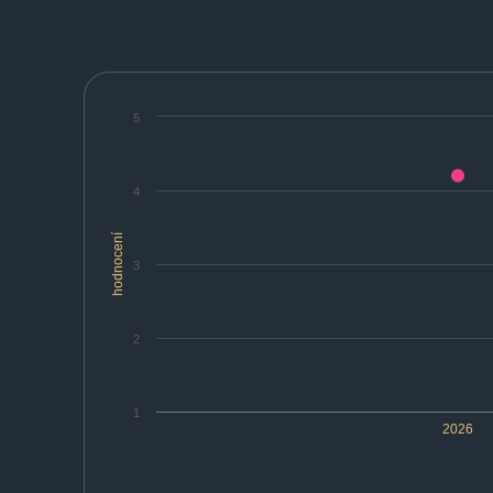
5
4
hodnocení
3
2
1
2026