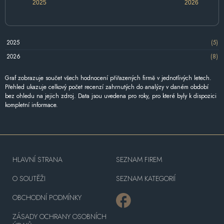
2025
2026
2025
(5)
2026
(8)
Graf zobrazuje součet všech hodnocení přiřazených firmě v jednotlivých letech.
Přehled ukazuje celkový počet recenzí zahrnutých do analýzy v daném období
bez ohledu na jejich zdroj. Data jsou uvedena pro roky, pro které byly k dispozici
kompletní informace.
HLAVNÍ STRANA
SEZNAM FIREM
O SOUTĚŽI
SEZNAM KATEGORIÍ
OBCHODNÍ PODMÍNKY
ZÁSADY OCHRANY OSOBNÍCH