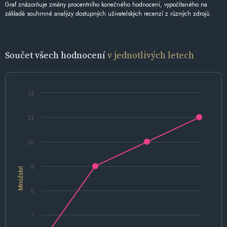
Graf znázorňuje změny procentního konečného hodnocení, vypočítaného na
základě souhrnné analýzy dostupných uživatelských recenzí z různých zdrojů.
Součet všech hodnocení
v jednotlivých letech
12
11
10
9
Množství
8
7