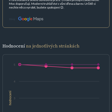
Moc doporučuji. Moderní truhlářství s vůní dřeva a barev. Určitě si
nechte něco vyrobit, budete spokojení 😉.
Zdroj:
Hodnocení
na jednotlivých stránkách
5
4
hodnocení
3