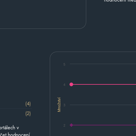
5
4
Množství
(4)
3
(2)
2
rtálech v
počet hodnocení