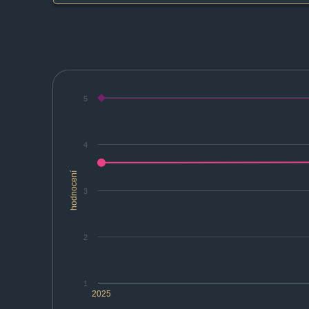
5
4
hodnocení
3
2
1
2025