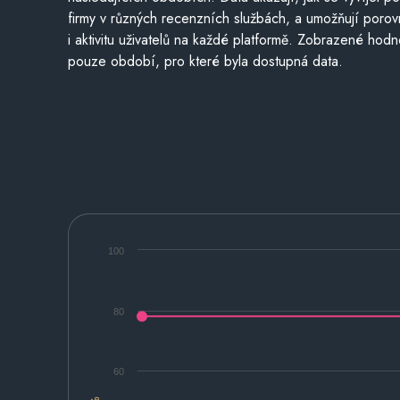
firmy v různých recenzních službách, a umožňují porovn
i aktivitu uživatelů na každé platformě. Zobrazené hodn
pouze období, pro které byla dostupná data.
100
80
60