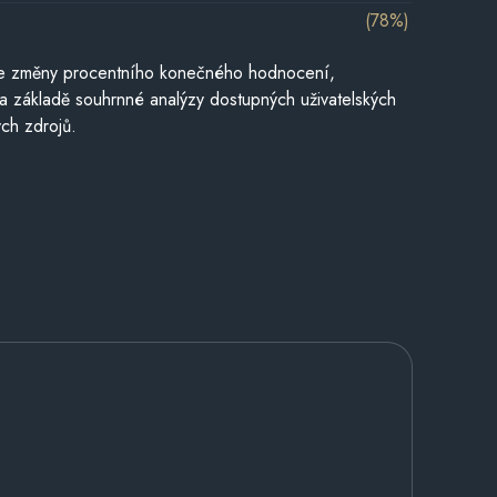
(78%)
je změny procentního konečného hodnocení,
a základě souhrnné analýzy dostupných uživatelských
ch zdrojů.