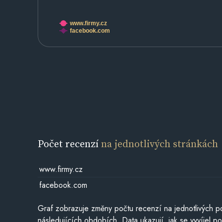
www.firmy.cz
facebook.com
Počet recenzí
na jednotlivých stránkách
www.firmy.cz
facebook.com
Graf zobrazuje změny počtu recenzí na jednotlivých po
následujících obdobích. Data ukazují, jak se vyvíjel 