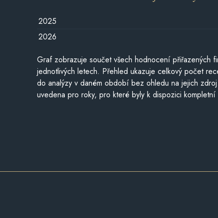
2025
2026
Graf zobrazuje součet všech hodnocení přiřazených fi
jednotlivých letech. Přehled ukazuje celkový počet re
do analýzy v daném období bez ohledu na jejich zdroj
uvedena pro roky, pro které byly k dispozici kompletní