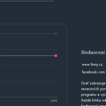
Hodnocen
www.firmy.cz
facebook.com
Graf zobrazuje
recenzních por
programu a vyc
Každá křivka od
2026
hodnocení mezi 