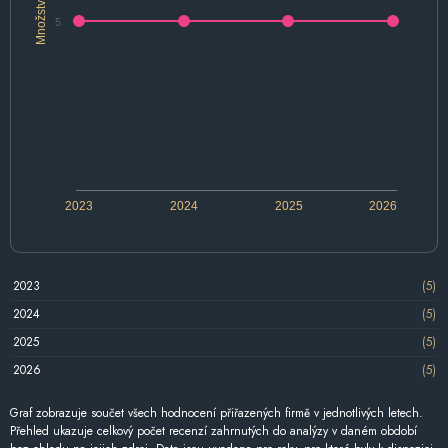
Množství
5
2023
2024
2025
2026
2023
(5)
2024
(5)
2025
(5)
2026
(5)
Graf zobrazuje součet všech hodnocení přiřazených firmě v jednotlivých letech.
Přehled ukazuje celkový počet recenzí zahrnutých do analýzy v daném období