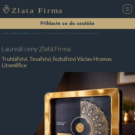
Přihlaste se do soutěže
Truhlářství, Tesařství, řezbářství Václav Hromas Litoměřice
Domů
Truhlářství Litoměřice
Laureát ceny
Zlatá Firma
Truhlářství, Tesařství, řezbářství Václav Hromas
Litoměřice