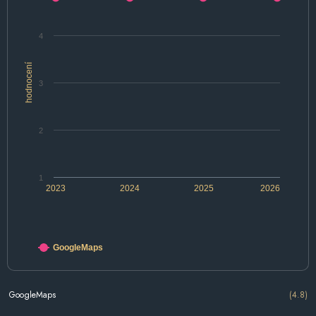
4
hodnocení
3
2
1
2023
2024
2025
2026
GoogleMaps
GoogleMaps
(4.8)