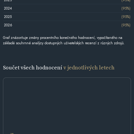
2024
(95%)
2025
(95%)
2026
(95%)
Graf znázorňuje změny procentního konečného hodnocení, vypočítaného na
základě souhrnné analýzy dostupných uživatelských recenzí z různých zdrojů.
Součet všech hodnocení
v jednotlivých letech