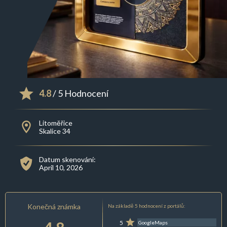
4.8
/ 5 Hodnocení
Litoměřice
Skalice 34
Datum skenování:
April 10, 2026
Konečná známka
Na základě 5 hodnocení z portálů:
5
GoogleMaps