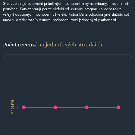
Graf zobrazuje porovnání průměrných hodnocení firmy na vybraných recenzních
portálech. Data zahrnují pouze období od spuštění programu a vycházejí z
veřejně dostupných hodnocení uživatelů. Každá křivka odpovídá jiné službě, což
umožňuje vidět rozdíly v úrovni hodnocení mezi jednotlivými platformami.
Počet recenzí
na jednotlivých stránkách
Množství
5