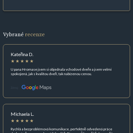
Vybrané
recenze
Kateřina D.
U pana Hromase jsem si objednala vchodové dveře a jsem velmi
spokojená, jak s kvalitou dveří, tak nabízenou cenou.
Zdroj:
Michaela L.
Rychlá a bezproblémová komunikace, perfektně odvedená práce