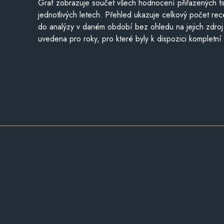
Graf zobrazuje součet všech hodnocení přiřazených fi
jednotlivých letech. Přehled ukazuje celkový počet re
do analýzy v daném období bez ohledu na jejich zdroj
uvedena pro roky, pro které byly k dispozici kompletní