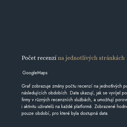
Počet recenzí
na jednotlivých stránkách
GoogleMaps
Graf zobrazuje změny počtu recenzí na jednotlivých po
následujících obdobích. Data ukazují, jak se vyvíjel 
firmy v různých recenzních službách, a umožňují porovn
i aktivitu uživatelů na každé platformě. Zobrazené hodn
pouze období, pro které byla dostupná data.