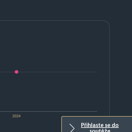
2024
Přihlaste se do
soutěže