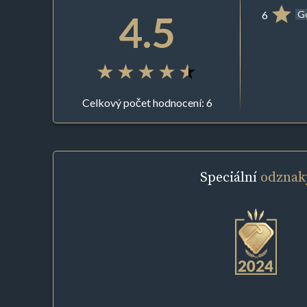
4.5
6
G
Celkový počet hodnocení: 6
Speciální
odznak