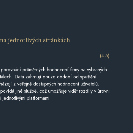
í
na jednotlivých stránkách
(4.5)
 porovnání průměrných hodnocení firmy na vybraných
tálech. Data zahrnují pouze období od spuštění
házejí z veřejně dostupných hodnocení uživatelů.
povídá jiné službě, což umožňuje vidět rozdíly v úrovni
jednotlivými platformami.