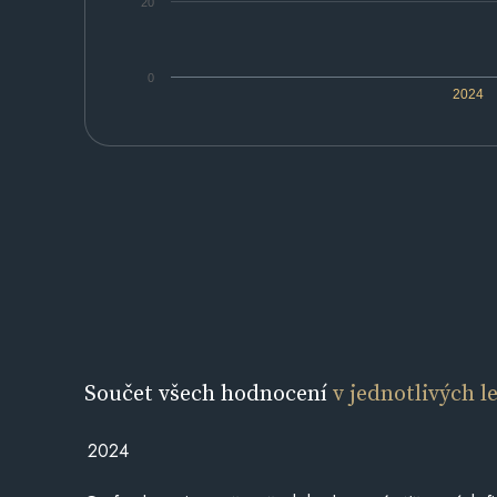
20
0
2024
Součet všech hodnocení
v jednotlivých l
2024