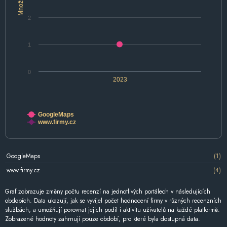
Množství
2
1
0
2023
GoogleMaps
www.firmy.cz
GoogleMaps
(1)
www.firmy.cz
(4)
Graf zobrazuje změny počtu recenzí na jednotlivých portálech v následujících
obdobích. Data ukazují, jak se vyvíjel počet hodnocení firmy v různých recenzních
službách, a umožňují porovnat jejich podíl i aktivitu uživatelů na každé platformě.
Zobrazené hodnoty zahrnují pouze období, pro které byla dostupná data.