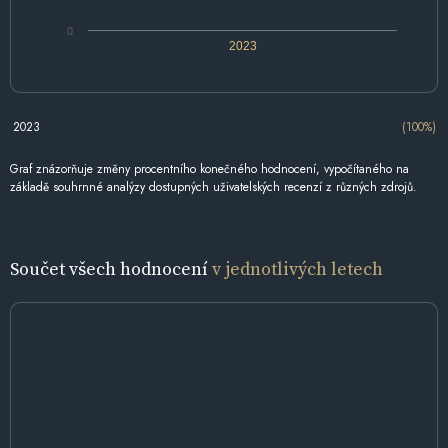
0
2023
2023
(100%)
Graf znázorňuje změny procentního konečného hodnocení, vypočítaného na
základě souhrnné analýzy dostupných uživatelských recenzí z různých zdrojů.
Součet všech hodnocení
v jednotlivých letech