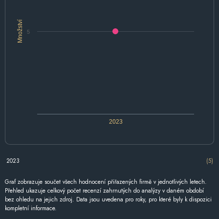
Množství
5
2023
2023
(5)
Graf zobrazuje součet všech hodnocení přiřazených firmě v jednotlivých letech.
Přehled ukazuje celkový počet recenzí zahrnutých do analýzy v daném období
bez ohledu na jejich zdroj. Data jsou uvedena pro roky, pro které byly k dispozici
kompletní informace.