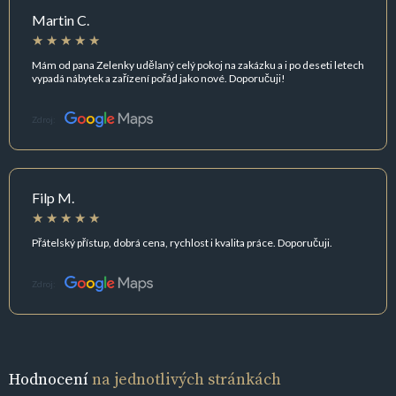
Martin C.
Mám od pana Zelenky udělaný celý pokoj na zakázku a i po deseti letech
vypadá nábytek a zařízení pořád jako nové. Doporučuji!
Zdroj:
Filp M.
Přátelský přístup, dobrá cena, rychlost i kvalita práce. Doporučuji.
Zdroj:
Hodnocení
na jednotlivých stránkách