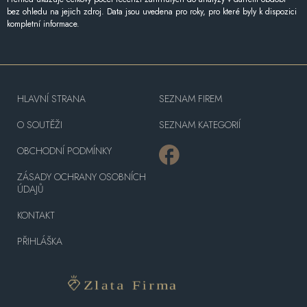
bez ohledu na jejich zdroj. Data jsou uvedena pro roky, pro které byly k dispozici
kompletní informace.
HLAVNÍ STRANA
SEZNAM FIREM
O SOUTĚŽI
SEZNAM KATEGORIÍ
OBCHODNÍ PODMÍNKY
ZÁSADY OCHRANY OSOBNÍCH
ÚDAJŮ
KONTAKT
PŘIHLÁŠKA