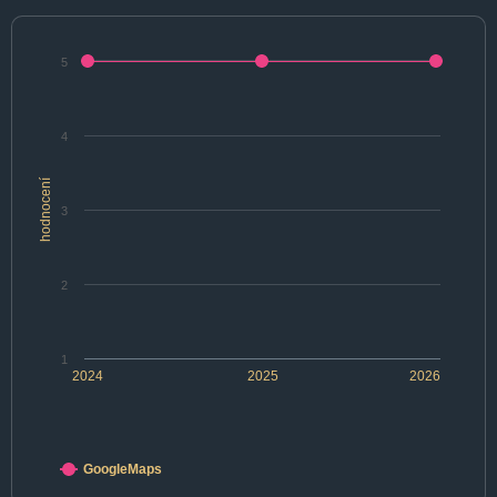
5
4
hodnocení
3
2
1
2024
2025
2026
GoogleMaps