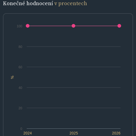
Konečné hodnocení
v procentech
100
80
60
%
40
20
0
2024
2025
2026