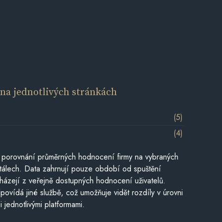
í
na jednotlivých stránkách
(5)
(4)
 porovnání průměrných hodnocení firmy na vybraných
tálech. Data zahrnují pouze období od spuštění
házejí z veřejně dostupných hodnocení uživatelů.
povídá jiné službě, což umožňuje vidět rozdíly v úrovni
jednotlivými platformami.