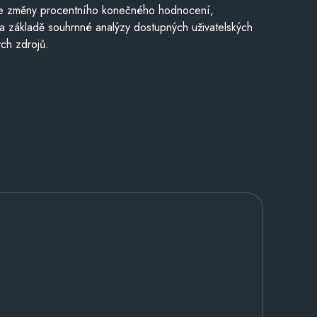
je změny procentního konečného hodnocení,
a základě souhrnné analýzy dostupných uživatelských
ch zdrojů.