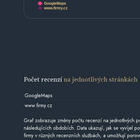
GoogleMaps
www.firmy.cz
Počet recenzí
na jednotlivých stránkách
GoogleMaps
www.firmy.cz
Graf zobrazuje změny počtu recenzí na jednotlivých po
následujících obdobích. Data ukazují, jak se vyvíjel 
firmy v různých recenzních službách, a umožňují porovn