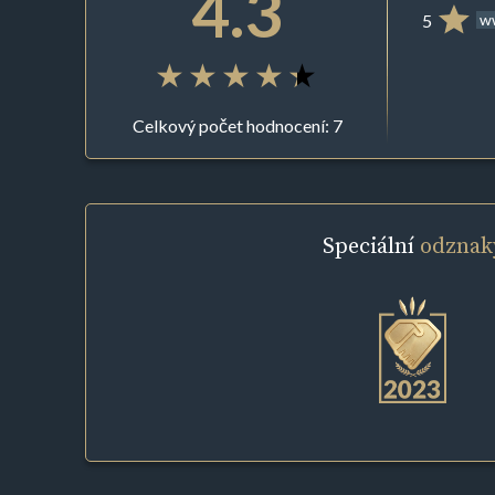
4.3
5
ww
Celkový počet hodnocení: 7
Speciální
odznak