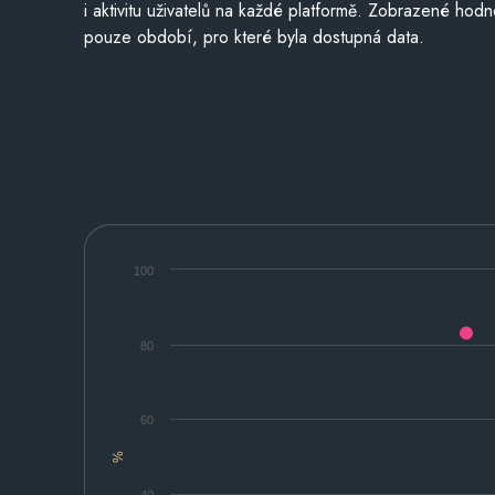
i aktivitu uživatelů na každé platformě. Zobrazené hodn
pouze období, pro které byla dostupná data.
100
80
60
%