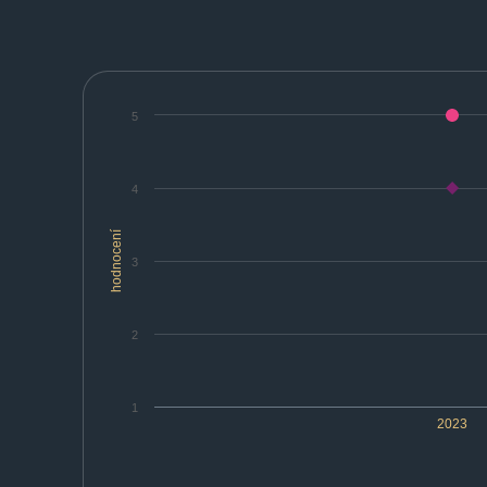
5
4
hodnocení
3
2
1
2023