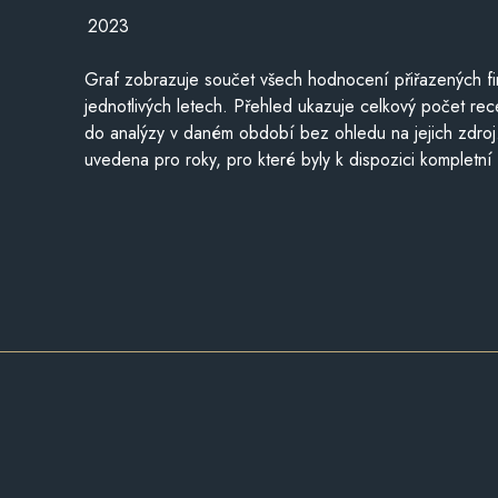
2023
Graf zobrazuje součet všech hodnocení přiřazených fi
jednotlivých letech. Přehled ukazuje celkový počet re
do analýzy v daném období bez ohledu na jejich zdroj
uvedena pro roky, pro které byly k dispozici kompletní