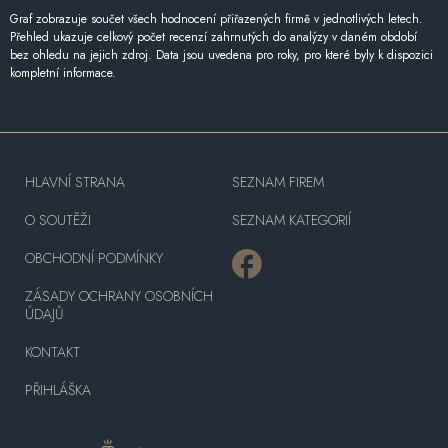
Graf zobrazuje součet všech hodnocení přiřazených firmě v jednotlivých letech.
Přehled ukazuje celkový počet recenzí zahrnutých do analýzy v daném období
bez ohledu na jejich zdroj. Data jsou uvedena pro roky, pro které byly k dispozici
kompletní informace.
HLAVNÍ STRANA
SEZNAM FIREM
O SOUTĚŽI
SEZNAM KATEGORIÍ
OBCHODNÍ PODMÍNKY
ZÁSADY OCHRANY OSOBNÍCH
ÚDAJŮ
KONTAKT
PŘIHLÁŠKA