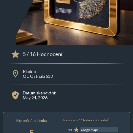
5
/ 16 Hodnocení
Kladno
Ot. Ostrčila 533
Datum skenování:
May 24, 2026
Konečná známka
Na základě 16 hodnocení z portálů:
5
13
GoogleMaps