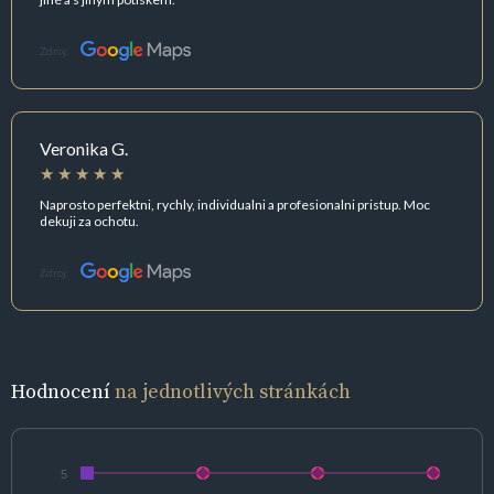
Zdroj:
Veronika G.
Naprosto perfektni, rychly, individualni a profesionalni pristup. Moc
dekuji za ochotu.
Zdroj:
Hodnocení
na jednotlivých stránkách
5