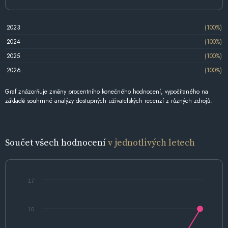
2023
(100%)
2024
(100%)
2025
(100%)
2026
(100%)
Graf znázorňuje změny procentního konečného hodnocení, vypočítaného na
základě souhrnné analýzy dostupných uživatelských recenzí z různých zdrojů.
Součet všech hodnocení
v jednotlivých letech
17
16