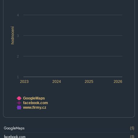
4
hodnocení
3
2
1
2023
2024
2025
2026
GoogleMaps
facebook.com
www.firmy.cz
GoogleMaps
(5)
facebook.com
(5)