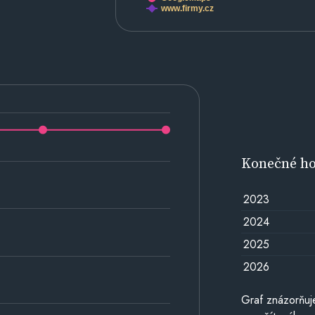
www.firmy.cz
Konečné h
2023
2024
2025
2026
Graf znázorňu