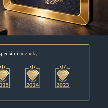
Speciální
odznaky