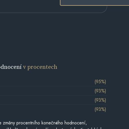
odnocení
v procentech
(95%)
(93%)
(93%)
(93%)
je změny procentního konečného hodnocení,