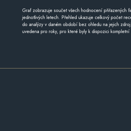
Graf zobrazuje součet všech hodnocení přiřazených fi
jednotlivých letech. Přehled ukazuje celkový počet re
do analýzy v daném období bez ohledu na jejich zdroj
uvedena pro roky, pro které byly k dispozici kompletní