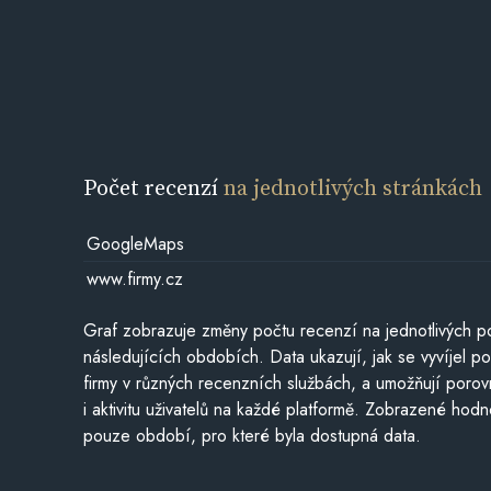
Počet recenzí
na jednotlivých stránkách
GoogleMaps
www.firmy.cz
Graf zobrazuje změny počtu recenzí na jednotlivých po
následujících obdobích. Data ukazují, jak se vyvíjel 
firmy v různých recenzních službách, a umožňují porovn
i aktivitu uživatelů na každé platformě. Zobrazené hodn
pouze období, pro které byla dostupná data.