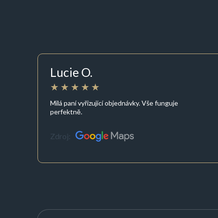
Lucie O.
Milá paní vyřizující objednávky. Vše funguje
perfektně.
Zdroj: