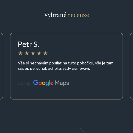
Vybrané
recenze
Petr S.
Vše si nechávám posílat na tuto pobočku, vše je tam
super, personál, ochota, vždy usměvaví.
Zdroj: