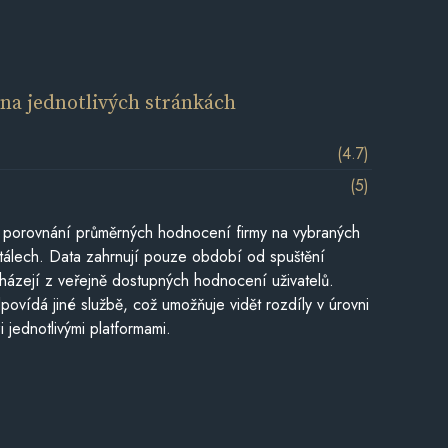
í
na jednotlivých stránkách
(4.7)
(5)
 porovnání průměrných hodnocení firmy na vybraných
tálech. Data zahrnují pouze období od spuštění
házejí z veřejně dostupných hodnocení uživatelů.
povídá jiné službě, což umožňuje vidět rozdíly v úrovni
jednotlivými platformami.