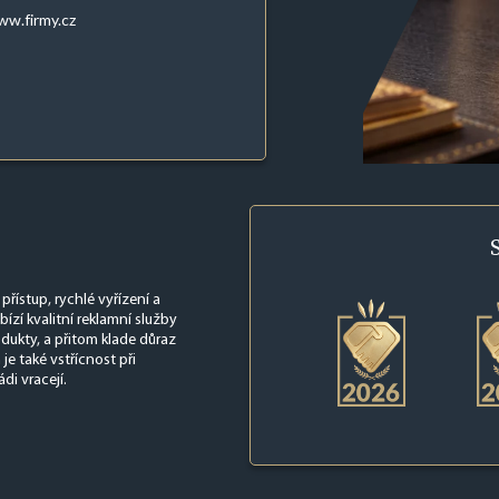
w.firmy.cz
přístup, rychlé vyřízení a
ízí kvalitní reklamní služby
dukty, a přitom klade důraz
e také vstřícnost při
di vracejí.