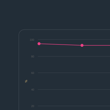
100
80
60
%
40
20