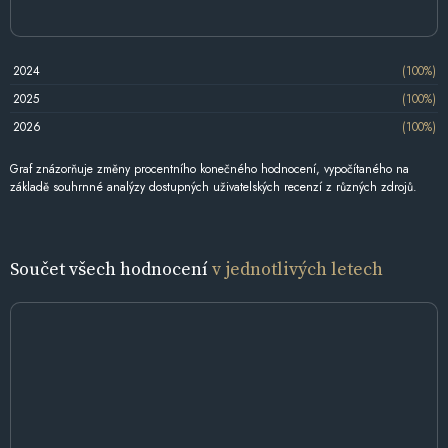
2024
(100%)
2025
(100%)
2026
(100%)
Graf znázorňuje změny procentního konečného hodnocení, vypočítaného na
základě souhrnné analýzy dostupných uživatelských recenzí z různých zdrojů.
Součet všech hodnocení
v jednotlivých letech