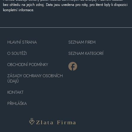
bez ohledu na jejich zdroj. Data jsou uvedena pro roky, pro které byly k dispozici
kompletní informace.
HLAVNÍ STRANA
SEZNAM FIREM
O SOUTĚŽI
SEZNAM KATEGORIÍ
OBCHODNÍ PODMÍNKY
ZÁSADY OCHRANY OSOBNÍCH
ÚDAJŮ
KONTAKT
PŘIHLÁŠKA