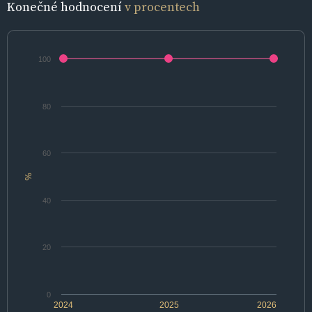
Konečné hodnocení
v procentech
100
80
60
%
40
20
0
2024
2025
2026