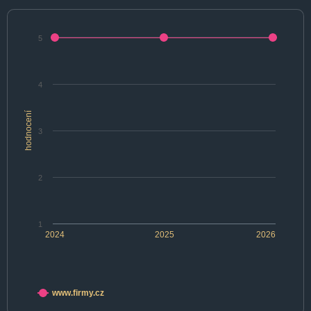
5
4
hodnocení
3
2
1
2024
2025
2026
www.firmy.cz