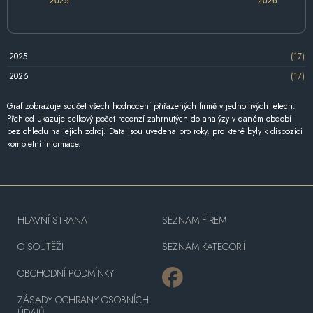
2025
2026
2025
(17)
2026
(17)
Graf zobrazuje součet všech hodnocení přiřazených firmě v jednotlivých letech.
Přehled ukazuje celkový počet recenzí zahrnutých do analýzy v daném období
bez ohledu na jejich zdroj. Data jsou uvedena pro roky, pro které byly k dispozici
kompletní informace.
HLAVNÍ STRANA
SEZNAM FIREM
O SOUTĚŽI
SEZNAM KATEGORIÍ
OBCHODNÍ PODMÍNKY
ZÁSADY OCHRANY OSOBNÍCH
ÚDAJŮ