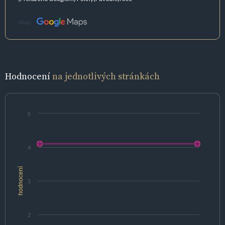
Zdroj:
Hodnocení
na jednotlivých stránkách
5
4
hodnocení
3
2