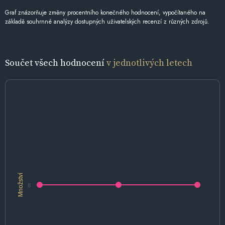
Graf znázorňuje změny procentního konečného hodnocení, vypočítaného na
základě souhrnné analýzy dostupných uživatelských recenzí z různých zdrojů.
Součet všech hodnocení
v jednotlivých letech
Množství
8