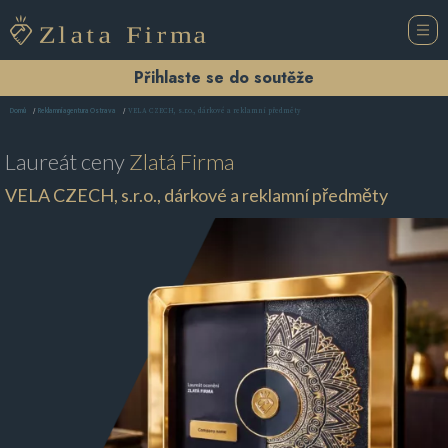
Přihlaste se do soutěže
VELA CZECH, s.r.o., dárkové a reklamní předměty
Domů
Reklamní agentura Ostrava
Laureát ceny
Zlatá Firma
VELA CZECH, s.r.o., dárkové a reklamní předměty