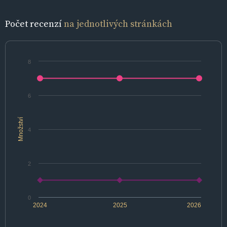
Počet recenzí
na jednotlivých stránkách
8
6
Množství
4
2
0
2024
2025
2026