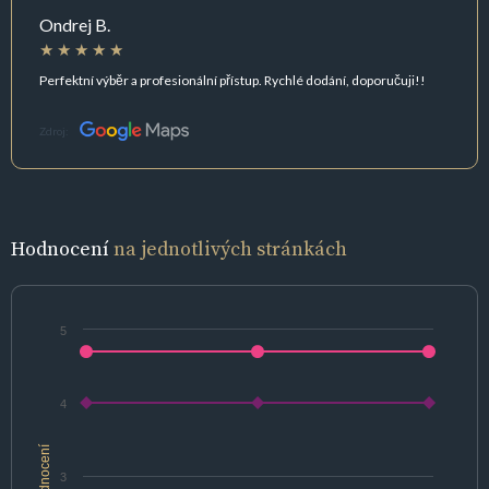
Ondrej B.
Perfektní výběr a profesionální přístup. Rychlé dodání, doporučuji!!
Zdroj:
Hodnocení
na jednotlivých stránkách
5
4
hodnocení
3