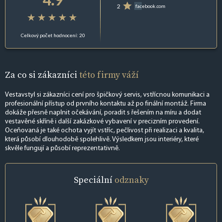
2
facebook.com
Celkový počet hodnocení: 20
Za co si zákazníci
této firmy váží
Vestavstyl si zákazníci cení pro špičkový servis, vstřícnou komunikaci a
profesionální přístup od prvního kontaktu až po finální montáž. Firma
dokáže přesně naplnit očekávání, poradit s řešením na míru a dodat
vestavěné skříně i další zakázkové vybavení v precizním provedení.
Oceňovaná je také ochota vyjít vstříc, pečlivost při realizaci a kvalita,
která působí dlouhodobě spolehlivě. Výsledkem jsou interiéry, které
skvěle fungují a působí reprezentativně.
Speciální
odznaky