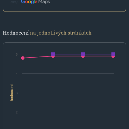
Zdroj:
Hodnocení
na jednotlivých stránkách
5
4
hodnocení
3
2