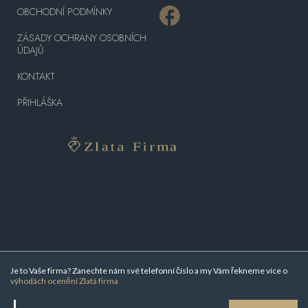
OBCHODNÍ PODMÍNKY
ZÁSADY OCHRANY OSOBNÍCH
ÚDAJŮ
KONTAKT
PŘIHLÁŠKA
Je to Vaše firma? Zanechte nám své telefonní číslo a my Vám řekneme více o
výhodách ocenění Zlatá firma