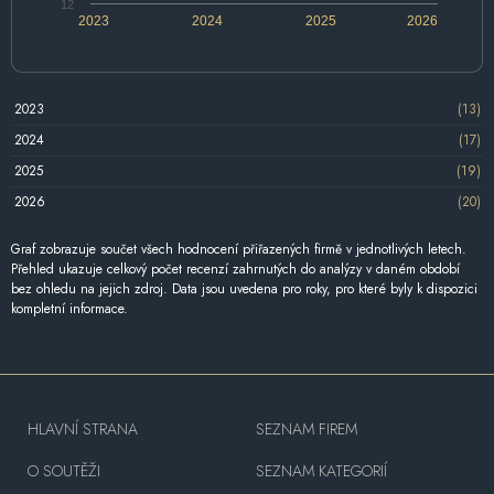
12
2023
2024
2025
2026
2023
(13)
2024
(17)
2025
(19)
2026
(20)
Graf zobrazuje součet všech hodnocení přiřazených firmě v jednotlivých letech.
Přehled ukazuje celkový počet recenzí zahrnutých do analýzy v daném období
bez ohledu na jejich zdroj. Data jsou uvedena pro roky, pro které byly k dispozici
kompletní informace.
HLAVNÍ STRANA
SEZNAM FIREM
O SOUTĚŽI
SEZNAM KATEGORIÍ