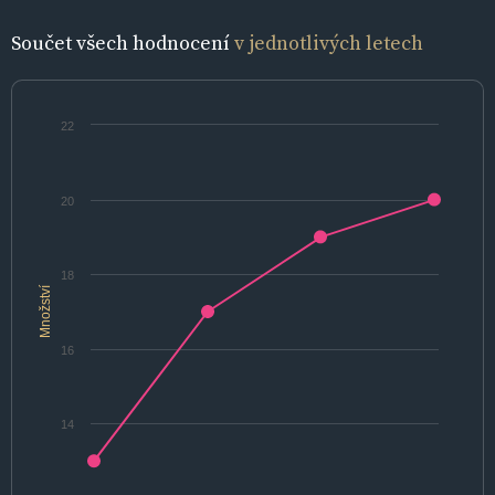
Součet všech hodnocení
v jednotlivých letech
22
20
18
Množství
16
14