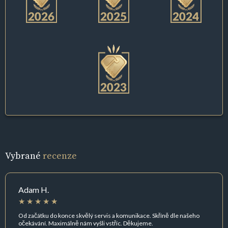
Vybrané
recenze
Adam H.
Od začátku do konce skvělý servis a komunikace. Skříně dle našeho
očekávání. Maximálně nám vyšli vstříc. Děkujeme.