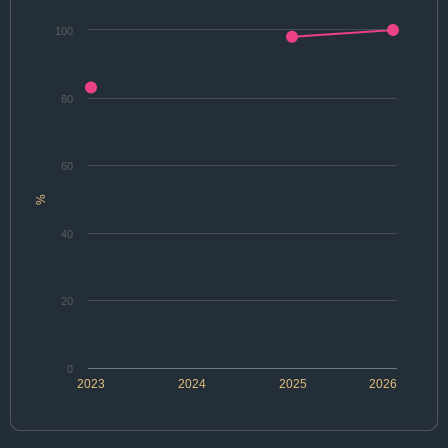
100
80
60
%
40
20
0
2023
2024
2025
2026