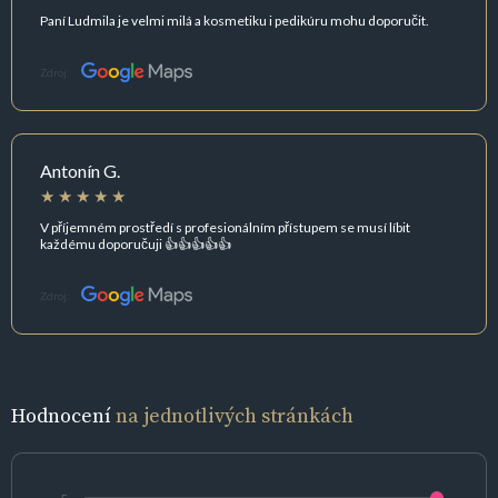
Paní Ludmila je velmi milá a kosmetiku i pedikúru mohu doporučit.
Zdroj:
Antonín G.
V příjemném prostředí s profesionálním přístupem se musí líbit
každému doporučuji 👍👍👍👍👍
Zdroj:
Hodnocení
na jednotlivých stránkách