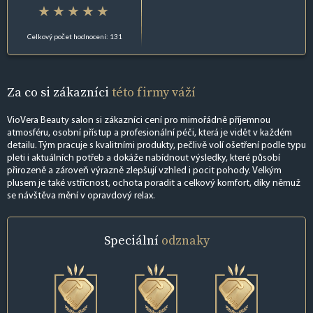
Celkový počet hodnocení: 131
Za co si zákazníci
této firmy váží
VioVera Beauty salon si zákazníci cení pro mimořádně příjemnou
atmosféru, osobní přístup a profesionální péči, která je vidět v každém
detailu. Tým pracuje s kvalitními produkty, pečlivě volí ošetření podle typu
pleti i aktuálních potřeb a dokáže nabídnout výsledky, které působí
přirozeně a zároveň výrazně zlepšují vzhled i pocit pohody. Velkým
plusem je také vstřícnost, ochota poradit a celkový komfort, díky němuž
se návštěva mění v opravdový relax.
Speciální
odznaky