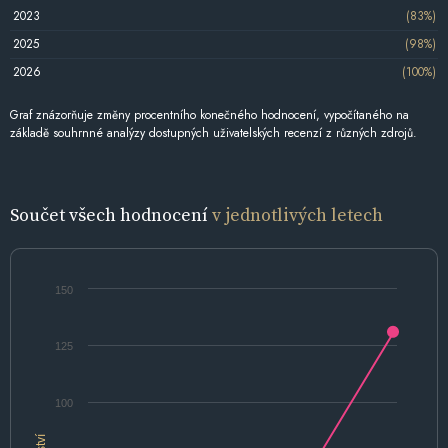
2023
(83%)
2025
(98%)
2026
(100%)
Graf znázorňuje změny procentního konečného hodnocení, vypočítaného na
základě souhrnné analýzy dostupných uživatelských recenzí z různých zdrojů.
Součet všech hodnocení
v jednotlivých letech
150
125
100