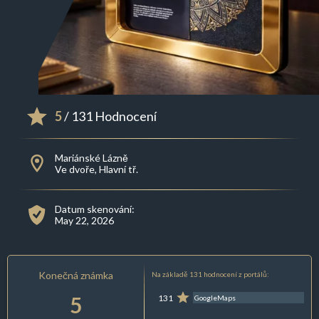
5
/ 131 Hodnocení
Mariánské Lázně
Ve dvoře, Hlavní tř.
Datum skenování:
May 22, 2026
Konečná známka
Na základě 131 hodnocení z portálů:
5
131
GoogleMaps