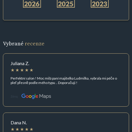
Vybrané
recenze
Juliana Z.
Perfektní salon ! Moc milá paní majitelka Ludmilka, vybrala mi péče o
pleť přesně podle mého typu .. Doporučuji !
Zdroj:
Dana N.