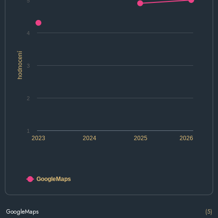
5
4
hodnocení
3
2
1
2023
2024
2025
2026
GoogleMaps
GoogleMaps
(5)