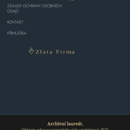
ZÁSADY OCHRANY OSOBNÍCH
ÚDAJŮ
KONTAKT
PŘIHLÁŠKA
Archivní laureát.