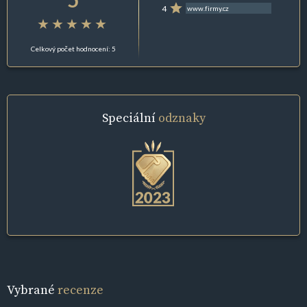
4
www.firmy.cz
Celkový počet hodnocení: 5
Speciální
odznaky
Vybrané
recenze