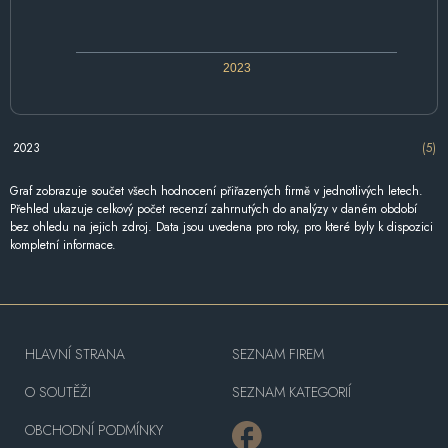
2023
2023
(5)
Graf zobrazuje součet všech hodnocení přiřazených firmě v jednotlivých letech.
Přehled ukazuje celkový počet recenzí zahrnutých do analýzy v daném období
bez ohledu na jejich zdroj. Data jsou uvedena pro roky, pro které byly k dispozici
kompletní informace.
HLAVNÍ STRANA
SEZNAM FIREM
O SOUTĚŽI
SEZNAM KATEGORIÍ
OBCHODNÍ PODMÍNKY