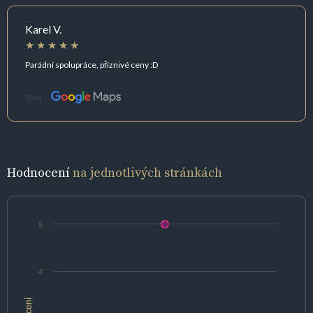
Karel V.
Parádní spolupráce, příznivé ceny :D
Zdroj:
Hodnocení
na jednotlivých stránkách
5
4