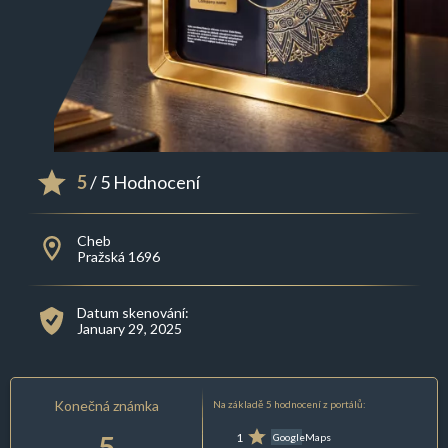
5
/ 5 Hodnocení
Cheb
Pražská 1696
Datum skenování:
January 29, 2025
Konečná známka
Na základě 5 hodnocení z portálů:
5
1
GoogleMaps