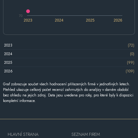
70
2023
2024
2025
2026
2023
(72)
2024
(0)
2025
(99)
2026
(109)
Graf zobrazuje součet všech hodnocení přiřazených firmě v jednotlivých letech.
Přehled ukazuje celkový počet recenzí zahrnutých do analýzy v daném období
bez ohledu na jejich zdroj. Data jsou uvedena pro roky, pro které byly k dispozici
kompletní informace.
HLAVNÍ STRANA
SEZNAM FIREM