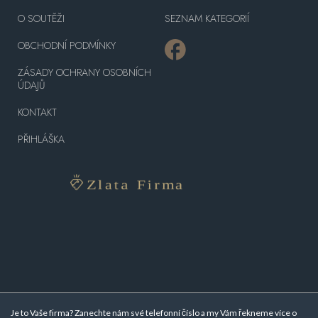
O SOUTĚŽI
SEZNAM KATEGORIÍ
OBCHODNÍ PODMÍNKY
ZÁSADY OCHRANY OSOBNÍCH
ÚDAJŮ
KONTAKT
PŘIHLÁŠKA
Je to Vaše firma? Zanechte nám své telefonní číslo a my Vám řekneme více o