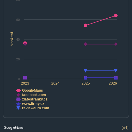
60
Množství
40
20
0
2023
2024
2025
2026
GoogleMaps
facebook.com
zlatestranky.cz
www.firmy.cz
revieweuro.com
GoogleMaps
(64)