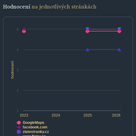
Hodnocení
na jednotlivých stránkách
5
4
hodnocení
3
2
1
2023
2024
2025
2026
GoogleMaps
facebook.com
zlatestranky.cz