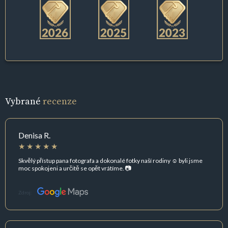
Vybrané
recenze
Denisa R.
Skvělý přístup pana fotografa a dokonalé fotky naší rodiny ☺️ byli jsme
moc spokojeni a určitě se opět vrátíme. 📷
Zdroj: