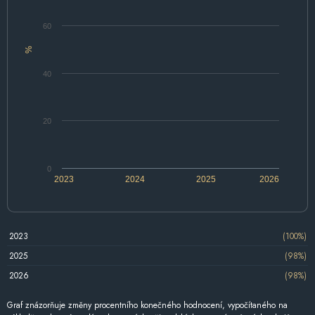
60
%
40
20
0
2023
2024
2025
2026
2023
(100%)
2025
(98%)
2026
(98%)
Graf znázorňuje změny procentního konečného hodnocení, vypočítaného na