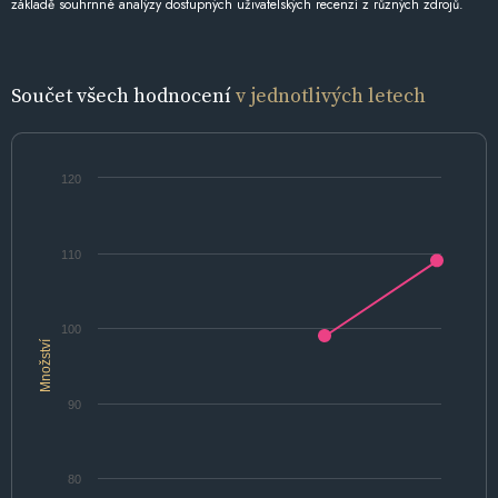
základě souhrnné analýzy dostupných uživatelských recenzí z různých zdrojů.
Součet všech hodnocení
v jednotlivých letech
120
110
100
Množství
90
80