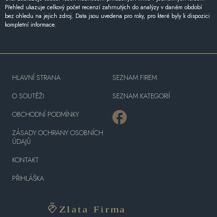
Přehled ukazuje celkový počet recenzí zahrnutých do analýzy v daném období
bez ohledu na jejich zdroj. Data jsou uvedena pro roky, pro které byly k dispozici
kompletní informace.
HLAVNÍ STRANA
SEZNAM FIREM
O SOUTĚŽI
SEZNAM KATEGORIÍ
OBCHODNÍ PODMÍNKY
ZÁSADY OCHRANY OSOBNÍCH
ÚDAJŮ
KONTAKT
PŘIHLÁŠKA