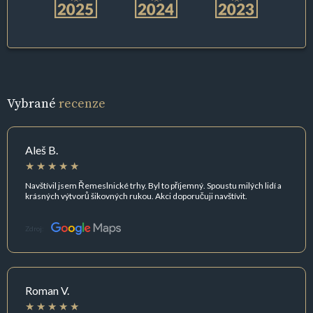
Vybrané
recenze
Aleš B.
Navštívil jsem Řemeslnické trhy. Byl to příjemný. Spoustu milých lidí a
krásných výtvorů šikovných rukou. Akci doporučuji navštívit.
Zdroj:
Roman V.