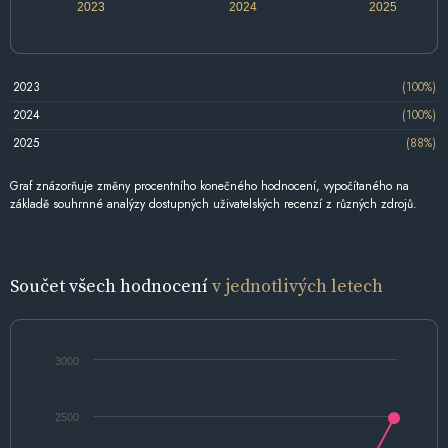
2023
2024
2025
2023
(100%)
2024
(100%)
2025
(88%)
Graf znázorňuje změny procentního konečného hodnocení, vypočítaného na
základě souhrnné analýzy dostupných uživatelských recenzí z různých zdrojů.
Součet všech hodnocení
v jednotlivých letech
3000
2500