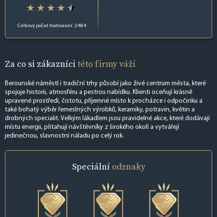
Celkový počet hodnocení: 2484
Za co si zákazníci
této firmy váží
Berounské náměstí i tradiční trhy působí jako živé centrum města, které
spojuje historii, atmosféru a pestrou nabídku. Klienti oceňují krásně
upravené prostředí, čistotu, příjemné místo k procházce i odpočinku a
také bohatý výběr řemeslných výrobků, keramiky, potravin, květin a
drobných specialit. Velkým lákadlem jsou pravidelné akce, které dodávají
místu energii, přitahují návštěvníky z širokého okolí a vytvářejí
jedinečnou, slavnostní náladu po celý rok.
Speciální
odznaky