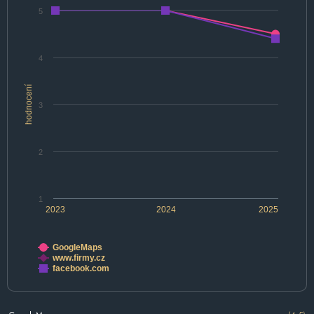
5
4
hodnocení
3
2
1
2023
2024
2025
GoogleMaps
www.firmy.cz
facebook.com