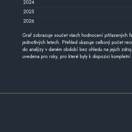
2024
2025
2026
Graf zobrazuje součet všech hodnocení přiřazených fi
jednotlivých letech. Přehled ukazuje celkový počet re
do analýzy v daném období bez ohledu na jejich zdroj
uvedena pro roky, pro které byly k dispozici kompletní