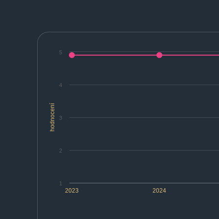
5
4
hodnocení
3
2
1
2023
2024