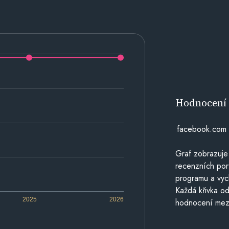
Hodnocen
facebook.com
Graf zobrazuje
recenzních por
programu a vyc
Každá křivka od
2025
2026
hodnocení mezi 