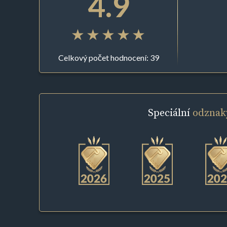
4.9
Celkový počet hodnocení: 39
Speciální
odznak