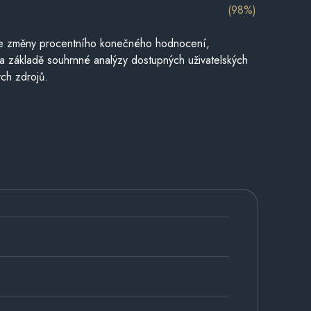
(98%)
je změny procentního konečného hodnocení,
a základě souhrnné analýzy dostupných uživatelských
ch zdrojů.