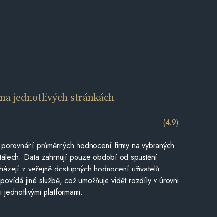
í
na jednotlivých stránkách
(4.9)
 porovnání průměrných hodnocení firmy na vybraných
tálech. Data zahrnují pouze období od spuštění
házejí z veřejně dostupných hodnocení uživatelů.
povídá jiné službě, což umožňuje vidět rozdíly v úrovni
jednotlivými platformami.