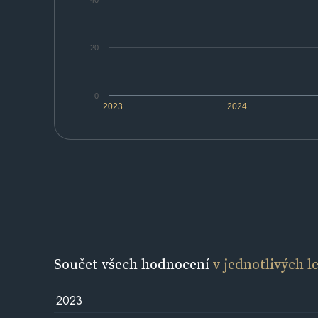
40
20
0
2023
2024
Součet všech hodnocení
v jednotlivých l
2023