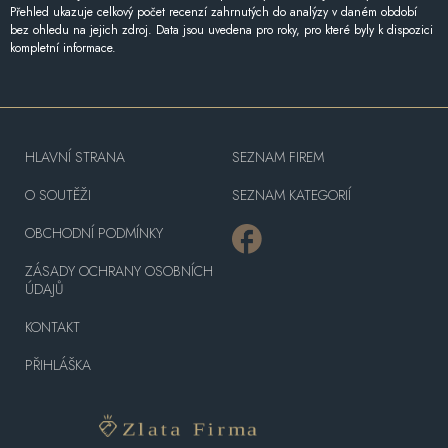
Přehled ukazuje celkový počet recenzí zahrnutých do analýzy v daném období
bez ohledu na jejich zdroj. Data jsou uvedena pro roky, pro které byly k dispozici
kompletní informace.
HLAVNÍ STRANA
SEZNAM FIREM
O SOUTĚŽI
SEZNAM KATEGORIÍ
OBCHODNÍ PODMÍNKY
ZÁSADY OCHRANY OSOBNÍCH
ÚDAJŮ
KONTAKT
PŘIHLÁŠKA