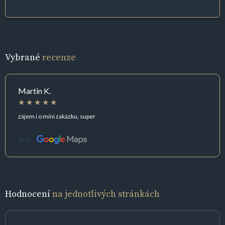
Vybrané
recenze
Martin K.
zájem i o mini zakázku, super
Zdroj:
Hodnocení
na jednotlivých stránkách