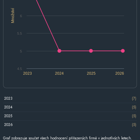
Množství
6
5.5
5
4.5
2023
2024
2025
2026
2023
(7)
2024
(5)
2025
(5)
2026
(5)
Graf zobrazuje součet všech hodnocení přiřazených firmě v jednotlivých letech.