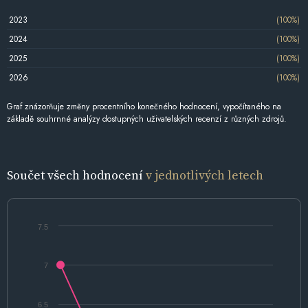
2023
(100%)
2024
(100%)
2025
(100%)
2026
(100%)
Graf znázorňuje změny procentního konečného hodnocení, vypočítaného na
základě souhrnné analýzy dostupných uživatelských recenzí z různých zdrojů.
Součet všech hodnocení
v jednotlivých letech
7.5
7
6.5