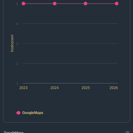
5
4
hodnocení
3
2
1
2023
2024
2025
2026
GoogleMaps
GoogleMaps
(5)