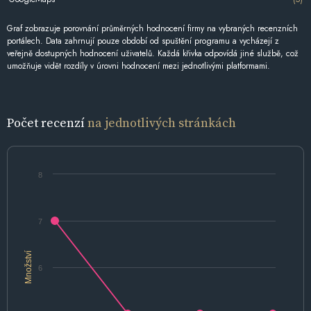
Graf zobrazuje porovnání průměrných hodnocení firmy na vybraných recenzních
portálech. Data zahrnují pouze období od spuštění programu a vycházejí z
veřejně dostupných hodnocení uživatelů. Každá křivka odpovídá jiné službě, což
umožňuje vidět rozdíly v úrovni hodnocení mezi jednotlivými platformami.
Počet recenzí
na jednotlivých stránkách
8
7
Množství
6